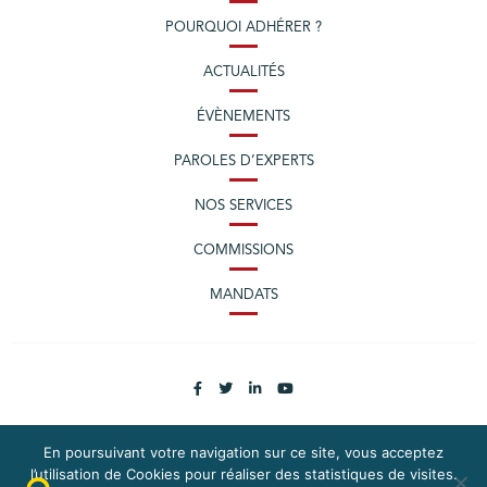
POURQUOI ADHÉRER ?
ACTUALITÉS
ÉVÈNEMENTS
PAROLES D’EXPERTS
NOS SERVICES
COMMISSIONS
MANDATS
En poursuivant votre navigation sur ce site, vous acceptez
l’utilisation de Cookies pour réaliser des statistiques de visites.