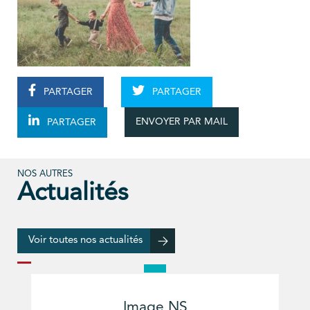
PARTAGER
PARTAGER
ENVOYER PAR MAIL
PARTAGER
NOS AUTRES
Actualités
Voir toutes nos actualités
Image NS