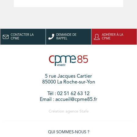
CONTACTER LA
DEMANDE DE
ADHÉRER À LA
CPME
RAPPEL
CPME
5 rue Jacques Cartier
85000 La Roche-sur-Yon
Tél : 02 51 62 63 12
Email : accueil@cpme85.fr
Création agence
Stafe
QUI SOMMES-NOUS ?