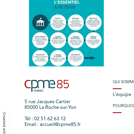
QUI SOMM
L’équipe
5 rue Jacques Cartier
POURQUOI
85000 La Roche-sur-Yon
Tél : 02 51 62 63 12
Email : accueil@cpme85.fr