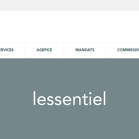
ERVICES
AGEFICE
MANDATS
COMMISSI
lessentiel