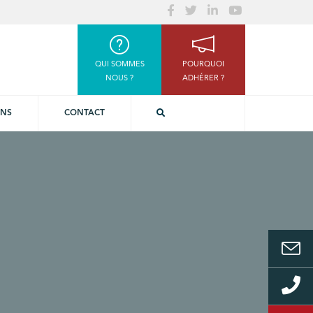
QUI SOMMES
POURQUOI
NOUS ?
ADHÉRER ?
ONS
CONTACT