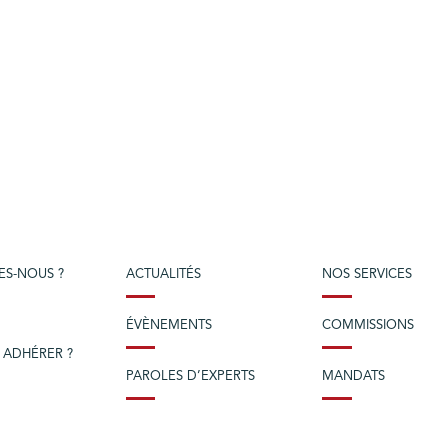
ES-NOUS ?
ACTUALITÉS
NOS SERVICES
ÉVÈNEMENTS
COMMISSIONS
 ADHÉRER ?
PAROLES D’EXPERTS
MANDATS