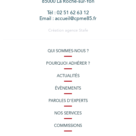
85000 La Roche-sur-Yon
Tél : 02 51 62 63 12
Email : accueil@cpme85.fr
Création agence
Stafe
QUI SOMMES-NOUS ?
POURQUOI ADHÉRER ?
ACTUALITÉS
ÉVÈNEMENTS
PAROLES D’EXPERTS
NOS SERVICES
COMMISSIONS