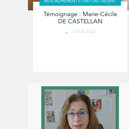
NOS ADHÉRENTS ONT DU TALENT
Témoignage : Marie-Cécile
DE CASTELLAN
13 MAI 2022