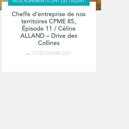
NOS ADHÉRENTS ONT DU TALENT
Cheffe d’entreprise de nos
territoires CPME 85,
Épisode 11 / Céline
ALLAND – Drive des
Collines
17 DÉCEMBRE 2021