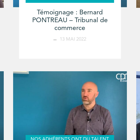
Témoignage : Bernard
PONTREAU – Tribunal de
commerce
13 MAI 2022
NOS ADHÉRENTS ONT DU TALENT