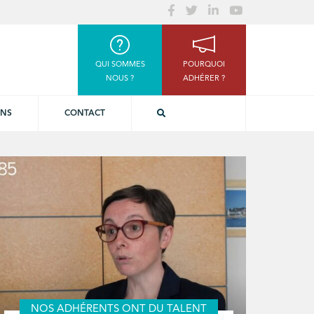
QUI SOMMES
POURQUOI
NOUS ?
ADHÉRER ?
ONS
CONTACT
NOS ADHÉRENTS ONT DU TALENT