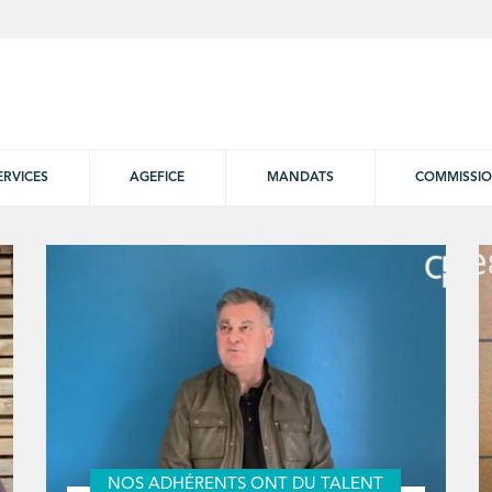
ERVICES
AGEFICE
MANDATS
COMMISSI
NOS ADHÉRENTS ONT DU TALENT