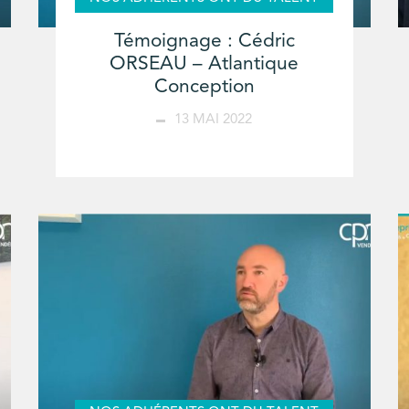
Témoignage : Cédric
ORSEAU – Atlantique
Conception
13 MAI 2022