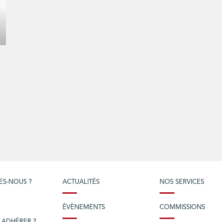
ES-NOUS ?
ACTUALITÉS
NOS SERVICES
ÉVÈNEMENTS
COMMISSIONS
 ADHÉRER ?