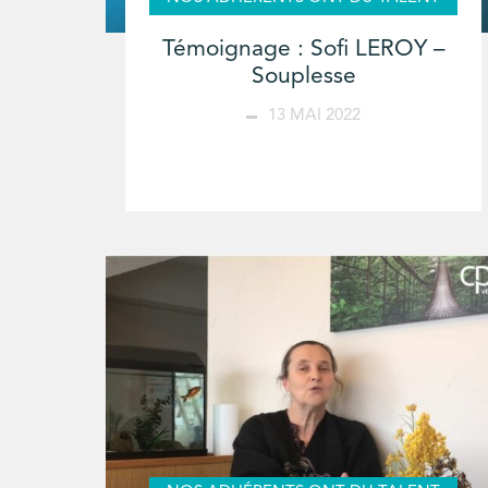
Témoignage : Sofi LEROY –
Souplesse
13 MAI 2022