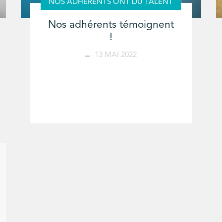
NOS ADHÉRENTS ONT DU TALENT
Nos adhérents témoignent
!
13 MAI 2022