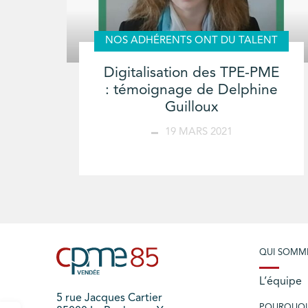
NOS ADHÉRENTS ONT DU TALENT
Digitalisation des TPE-PME
: témoignage de Delphine
Guilloux
19 MARS 2021
QUI SOMM
L’équipe
5 rue Jacques Cartier
POURQUOI