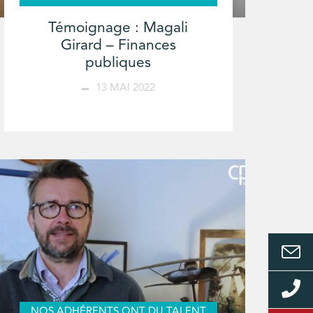
Témoignage : Magali
Girard – Finances
publiques
13 MAI 2022
NOS ADHÉRENTS ONT DU TALENT