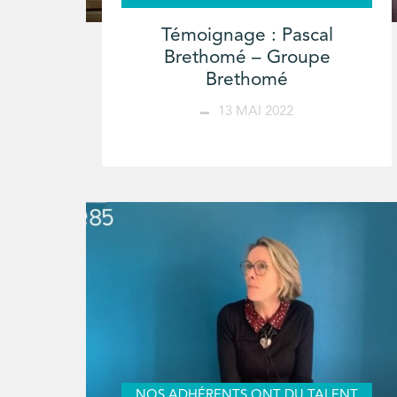
Témoignage : Pascal
Brethomé – Groupe
Brethomé
13 MAI 2022
NOS ADHÉRENTS ONT DU TALENT