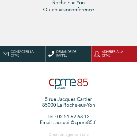
Roche-sur-Yon
Ou en visioconférence
CONTACTER LA
DEMANDE DE
ADHÉRER À LA
CPME
RAPPEL
CPME
5 rue Jacques Cartier
85000 La Roche-sur-Yon
Tél : 02 51 62 63 12
Email : accueil@cpme85.fr
Création agence
Stafe