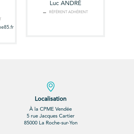
Luc ANDRÉ
RÉFÉRENT ADHÉRENT
T
e85.fr
Localisation
À la CPME Vendée
5 rue Jacques Cartier
85000 La Roche-sur-Yon