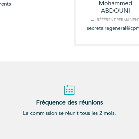
Mohammed
rents
s
ABDOUNI
RÉFÉRENT PERMANEN
secretairegeneral@cpm
Fréquence des réunions
La commission se réunit tous les 2 mois.