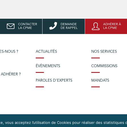
CONTACTER
DEMANDE
ADHÉRER À
LA CPME
DE RAPPEL
LA CPME
ES-NOUS ?
ACTUALITÉS
NOS SERVICES
ÉVÈNEMENTS
COMMISSIONS
 ADHÉRER ?
PAROLES D’EXPERTS
MANDATS
e, vous acceptez l’utilisation de Cookies pour réaliser des statistiques d