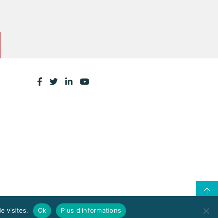
e visites.
Ok
Plus d'informations
CONTACTEZ LA CPME