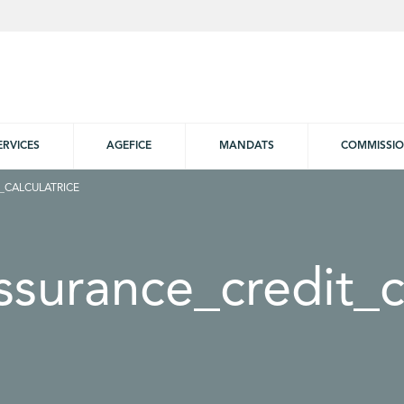
ERVICES
AGEFICE
MANDATS
COMMISSI
_CALCULATRICE
ssurance_credit_c