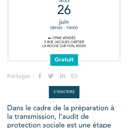
JEUDI
26
juin
08H30 - 10H00
CPME VENDÉE
5 RUE JACQUES CARTIER
LA ROCHE SUR YON
,
85000
Gratuit
Partager :
S'INSCRIRE
Dans le cadre de la préparation à
la transmission, l’audit de
protection sociale est une étape