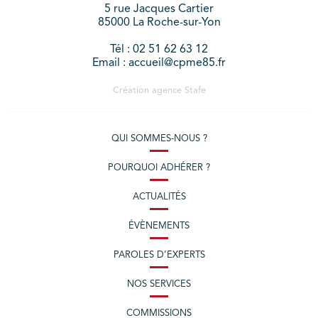
5 rue Jacques Cartier
85000 La Roche-sur-Yon
Tél : 02 51 62 63 12
Email : accueil@cpme85.fr
Création agence
Stafe
QUI SOMMES-NOUS ?
POURQUOI ADHÉRER ?
ACTUALITÉS
ÉVÈNEMENTS
PAROLES D’EXPERTS
NOS SERVICES
COMMISSIONS