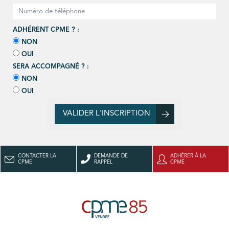
ADHÉRENT CPME ? :
NON
OUI
SERA ACCOMPAGNÉ ? :
NON
OUI
VALIDER L'INSCRIPTION
CONTACTER LA
DEMANDE DE
ADHÉRER À LA
CPME
RAPPEL
CPME