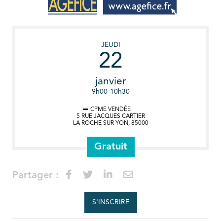
JEUDI
22
janvier
9h00-10h30
CPME VENDÉE
5 RUE JACQUES CARTIER
LA ROCHE SUR YON
,
85000
Gratuit
Partager :
S'INSCRIRE