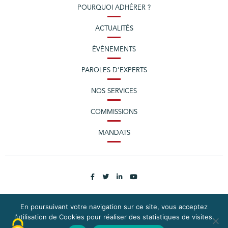
POURQUOI ADHÉRER ?
ACTUALITÉS
ÉVÈNEMENTS
PAROLES D’EXPERTS
NOS SERVICES
COMMISSIONS
MANDATS
En poursuivant votre navigation sur ce site, vous acceptez
l’utilisation de Cookies pour réaliser des statistiques de visites.
PLAN DU SITE
MENTIONS LÉGALES