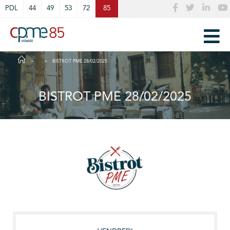
Cookies management panel
PDL
44
49
53
72
85
BISTROT PME 28/02/2025
BISTROT PME 28/02/2025