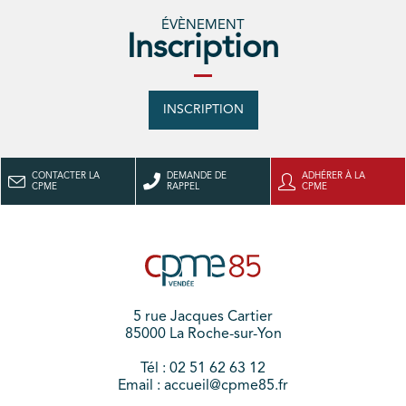
ÉVÈNEMENT
Inscription
INSCRIPTION
CONTACTER LA
DEMANDE DE
ADHÉRER À LA
CPME
RAPPEL
CPME
5 rue Jacques Cartier
85000 La Roche-sur-Yon
Tél : 02 51 62 63 12
Email : accueil@cpme85.fr