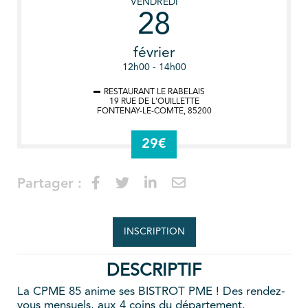
VENDREDI
28
février
12h00 - 14h00
RESTAURANT LE RABELAIS
19 RUE DE L'OUILLETTE
FONTENAY-LE-COMTE
,
85200
29€
Partager :
INSCRIPTION
DESCRIPTIF
La CPME 85 anime ses BISTROT PME ! Des rendez-
vous mensuels, aux 4 coins du département.