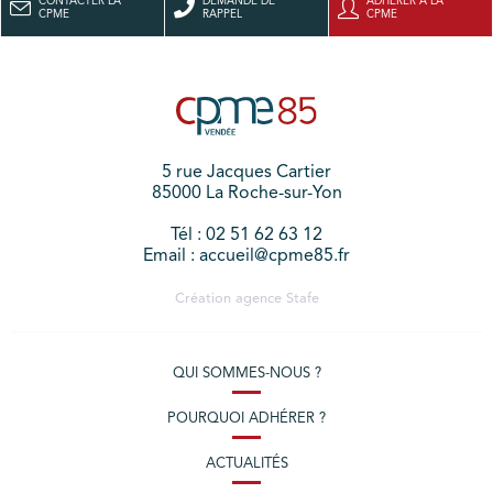
CONTACTER LA
DEMANDE DE
ADHÉRER À LA
CPME
RAPPEL
CPME
5 rue Jacques Cartier
85000 La Roche-sur-Yon
Tél : 02 51 62 63 12
Email : accueil@cpme85.fr
Création agence
Stafe
QUI SOMMES-NOUS ?
POURQUOI ADHÉRER ?
ACTUALITÉS