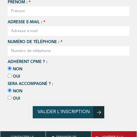
PRÉNOM :
*
ADRESSE E-MAIL :
*
NUMÉRO DE TÉLÉPHONE :
*
ADHÉRENT CPME ? :
NON
OUI
SERA ACCOMPAGNÉ ? :
NON
OUI
VALIDER L'INSCRIPTION