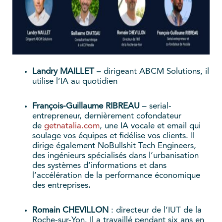
Landry MAILLET
– dirigeant ABCM Solutions, il
utilise l’IA au quotidien
François-Guillaume RIBREAU
– serial-
entrepreneur, dernièrement cofondateur
de
getnatalia.com
, une IA vocale et email qui
soulage vos équipes et fidélise vos clients. Il
dirige également NoBullshit Tech Engineers,
des ingénieurs spécialisés dans l’urbanisation
des systèmes d’informations et dans
l’accélération de la performance économique
des entreprises
.
Romain CHEVILLON
: directeur de l’IUT de la
Roche-sur-Yon. Il a travaillé pendant six ans en