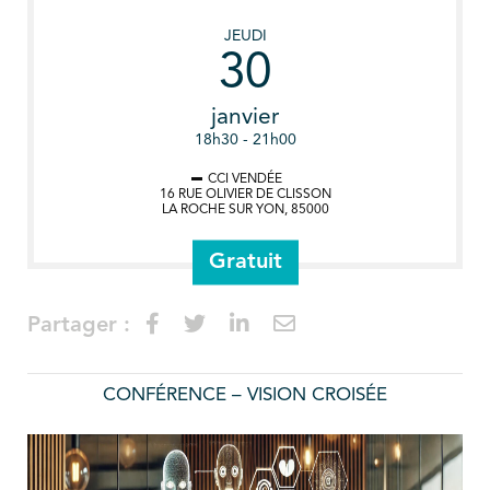
JEUDI
30
janvier
18h30 - 21h00
CCI VENDÉE
16 RUE OLIVIER DE CLISSON
LA ROCHE SUR YON
,
85000
Gratuit
Partager :
CONFÉRENCE – VISION CROISÉE