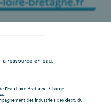
 la ressource en eau
.
de l’Eau Loire Bretagne, Chargé
es.
ompagnement des industriels des dept. du