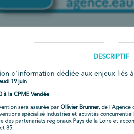
DESCRIPTIF
on d’information dédiée aux enjeux liés à
eudi 19 juin
0 à la CPME Vendée
rvention sera assurée par
Ollivier Brunner,
de l’Agence 
ventions spécialisé Industries et activités concurrentiell
ge des partenariats régionaux Pays de la Loire et acc
et 85.