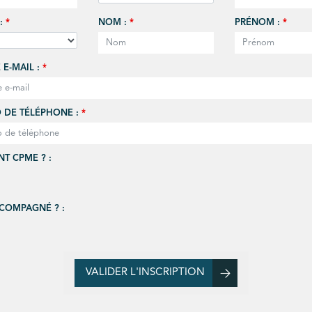
 :
*
NOM :
*
PRÉNOM :
*
 E-MAIL :
*
 DE TÉLÉPHONE :
*
T CPME ? :
COMPAGNÉ ? :
VALIDER L'INSCRIPTION