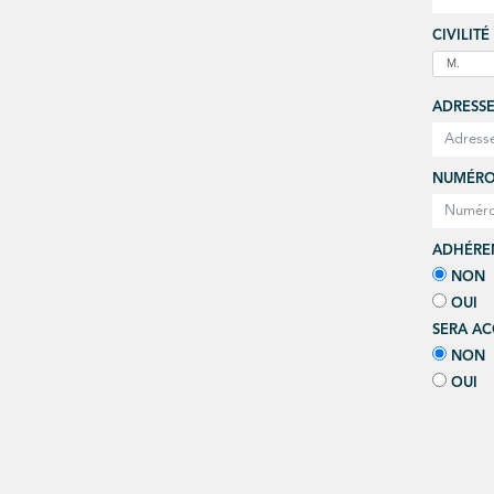
CIVILITÉ
ADRESSE
NUMÉRO
ADHÉREN
NON
OUI
SERA AC
NON
OUI