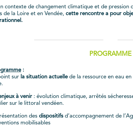
n contexte de changement climatique et de pression c
s de la Loire et en Vendée,
cette rencontre a pour obje
rationnel.
PROGRAMME
ogramme
:
oint sur
la situation actuelle
de la ressource en eau en P
e.
enjeux à venir
: évolution climatique, arrêtés sécheres
lier sur le littoral vendéen.
résentation des
dispositifs
d’accompagnement de l’Agenc
ventions mobilisables