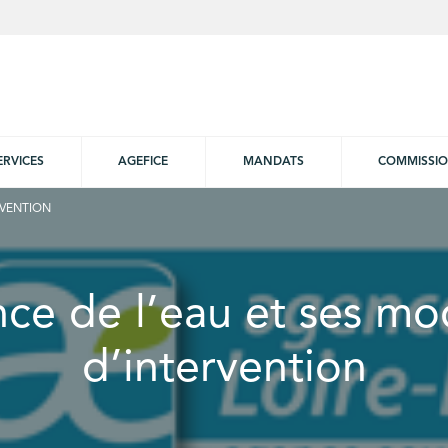
ERVICES
AGEFICE
MANDATS
COMMISSI
RVENTION
ce de l’eau et ses mo
d’intervention