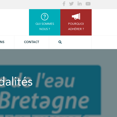
QUI SOMMES
POURQUOI
NOUS ?
ADHÉRER ?
ONS
CONTACT
dalités