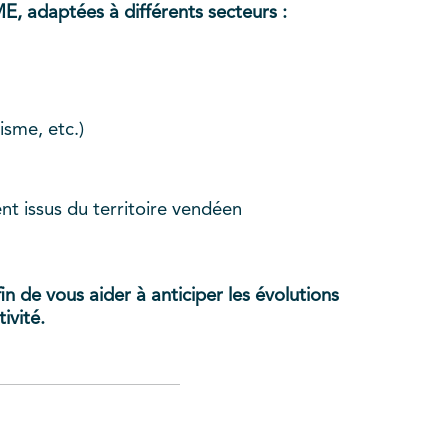
E, adaptées à différents secteurs :
isme, etc.)
t issus du territoire vendéen
in de vous aider à anticiper les évolutions
ivité.