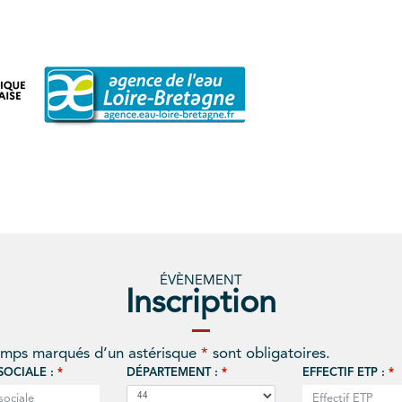
ÉVÈNEMENT
Inscription
amps marqués d’un astérisque
*
sont obligatoires.
SOCIALE :
*
DÉPARTEMENT :
*
EFFECTIF ETP :
*