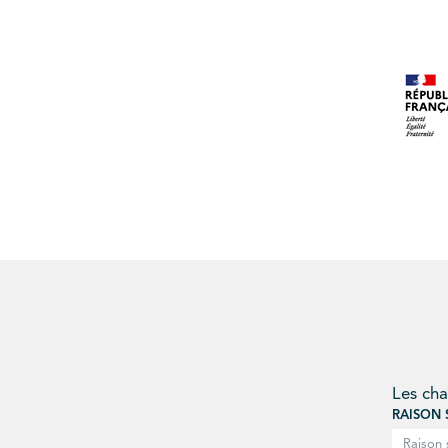
Les ch
RAISON 