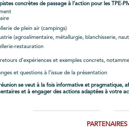
pistes concrètes de passage à l’action pour les TPE-PM
iment
aire
lerie de plein air (campings)
strie (agroalimentaire, métallurgie, blanchisserie, naut
llerie-restauration
retours d’expériences et exemples concrets, notammen
nges et questions à l’issue de la présentation
réunion se veut à la fois informative et pragmatique, af
entaires et à engager des actions adaptées à votre act
PARTENAIRES