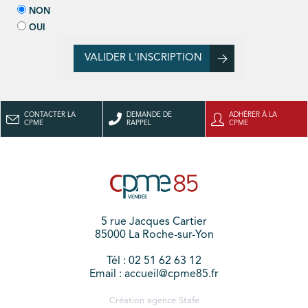
NON
OUI
VALIDER L'INSCRIPTION
CONTACTER LA
DEMANDE DE
ADHÉRER À LA
CPME
RAPPEL
CPME
5 rue Jacques Cartier
85000 La Roche-sur-Yon
Tél : 02 51 62 63 12
Email : accueil@cpme85.fr
Création agence
Stafe