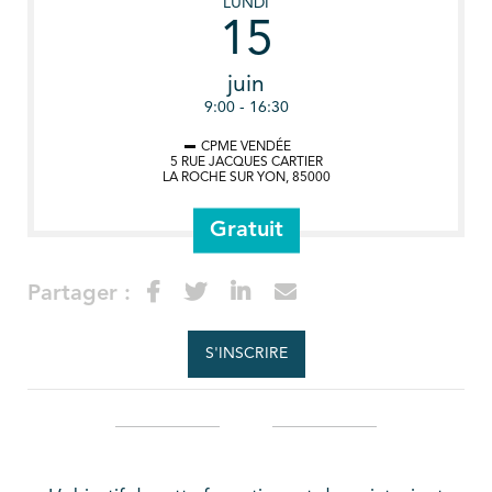
LUNDI
15
juin
9:00 - 16:30
CPME VENDÉE
5 RUE JACQUES CARTIER
LA ROCHE SUR YON
,
85000
Gratuit
Partager :
S'INSCRIRE