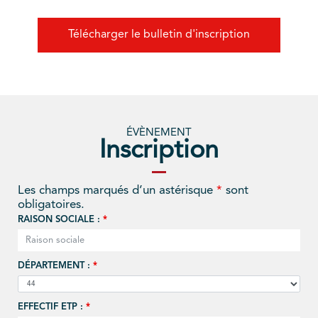
Télécharger le bulletin d'inscription
ÉVÈNEMENT
Inscription
Les champs marqués d’un astérisque
*
sont
obligatoires.
RAISON SOCIALE :
*
DÉPARTEMENT :
*
EFFECTIF ETP :
*