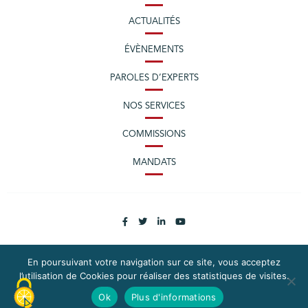
ACTUALITÉS
ÉVÈNEMENTS
PAROLES D’EXPERTS
NOS SERVICES
COMMISSIONS
MANDATS
En poursuivant votre navigation sur ce site, vous acceptez
l’utilisation de Cookies pour réaliser des statistiques de visites.
PLAN DU SITE
MENTIONS LÉGALES
Ok
Plus d'informations
CONTACTEZ LA CPME