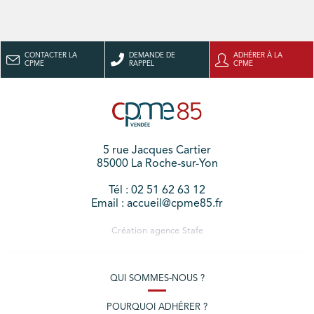
CONTACTER LA
DEMANDE DE
ADHÉRER À LA
CPME
RAPPEL
CPME
5 rue Jacques Cartier
85000 La Roche-sur-Yon
Tél : 02 51 62 63 12
Email : accueil@cpme85.fr
Création agence
Stafe
QUI SOMMES-NOUS ?
POURQUOI ADHÉRER ?