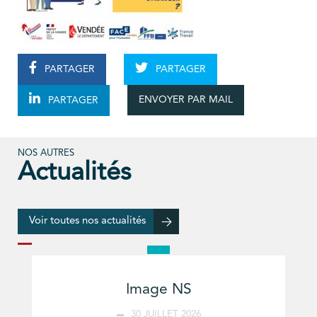
PARTAGER
PARTAGER
ENVOYER PAR MAIL
PARTAGER
NOS AUTRES
Actualités
Voir toutes nos actualités
Image NS
30 JUILLET 2026