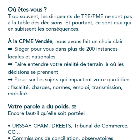
Où êtes-vous ?
Trop souvent, les dirigeants de TPE/PME ne sont pas
à la table des décisions. Et pourtant, ce sont eux qui
en subissent les conséquences.
À la CPME Vendée
, nous avons fait un choix clair :
➡️ Siéger pour vous dans plus de 200 instances
locales et nationales
➡️ Faire entendre votre réalité de terrain là où les
décisions se prennent
➡️ Peser sur les sujets qui impactent votre quotidien
: fiscalité, charges, normes, emploi, transmission,
mobilité…
Votre parole a du poids
.
⚖️
Encore faut-il qu’elle soit portée!
• URSSAF, CPAM, DREETS, Tribunal de Commerce,
CCI…
• Commissions de conciliation, observatoires