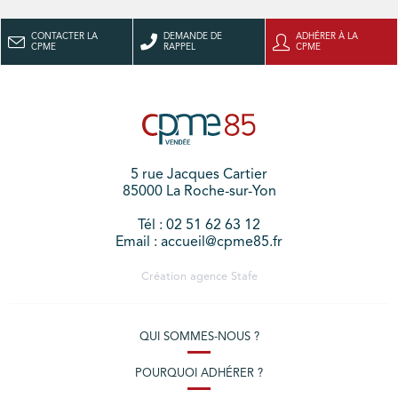
CONTACTER LA
DEMANDE DE
ADHÉRER À LA
CPME
RAPPEL
CPME
5 rue Jacques Cartier
85000 La Roche-sur-Yon
Tél : 02 51 62 63 12
Email : accueil@cpme85.fr
Création agence
Stafe
QUI SOMMES-NOUS ?
POURQUOI ADHÉRER ?