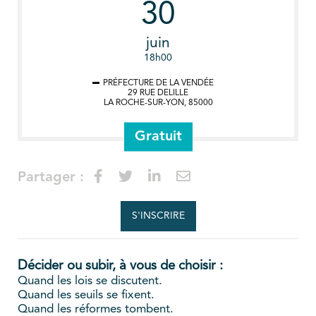
30
juin
18h00
PRÉFECTURE DE LA VENDÉE
29 RUE DELILLE
LA ROCHE-SUR-YON
,
85000
Gratuit
Partager :
S'INSCRIRE
Décider ou subir, à vous de choisir :
Quand les lois se discutent.
Quand les seuils se fixent.
Quand les réformes tombent.