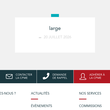
large
20 JUILLET 2026
CONTACTER
DEMANDE
ADHÉRER À
LA CPME
DE RAPPEL
LA CPME
ES-NOUS ?
ACTUALITÉS
NOS SERVICES
ÉVÈNEMENTS
COMMISSIONS