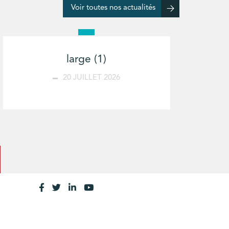
Voir toutes nos actualités
large (1)
20 JUILLET 2026