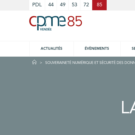
Cookies management panel
PDL
44
49
53
72
85
ACTUALITÉS
ÉVÈNEMENTS
S
SOUVERAINETÉ NUMÉRIQUE ET SÉCURITÉ DES DONN
L