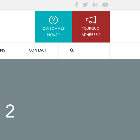
QUI SOMMES
POURQUOI
NOUS ?
ADHÉRER ?
ONS
CONTACT
 2