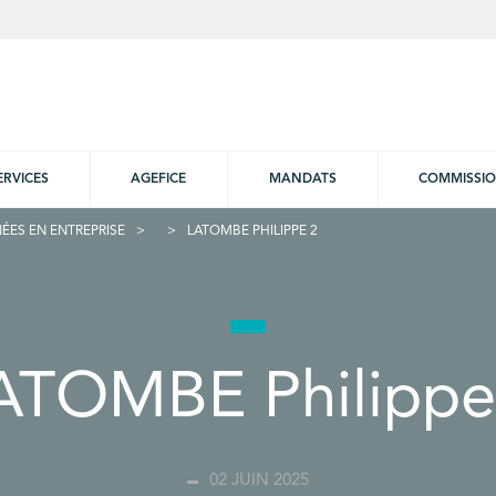
ERVICES
AGEFICE
MANDATS
COMMISSI
ÉES EN ENTREPRISE
LATOMBE PHILIPPE 2
ATOMBE Philippe
02 JUIN 2025