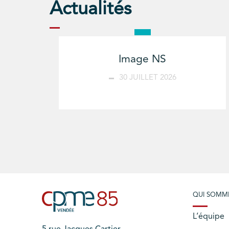
Actualités
Image NS
30 JUILLET 2026
QUI SOMM
L’équipe