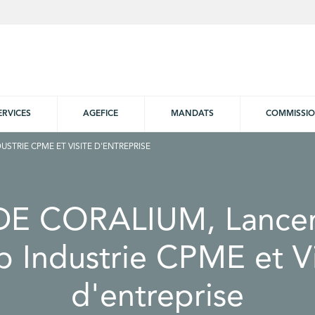
ERVICES
AGEFICE
MANDATS
COMMISSI
USTRIE CPME ET VISITE D'ENTREPRISE
 DE CORALIUM, Lance
b Industrie CPME et Vi
d'entreprise