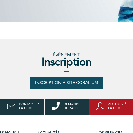
ÉVÈNEMENT
Inscription
INSCRIPTION VISITE CORALIUM
CONTACTER
DEMANDE
ADHÉRER À
LA CPME
DE RAPPEL
LA CPME