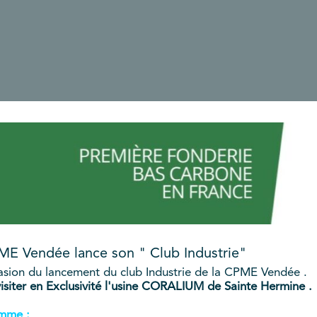
ME Vendée lance son " Club Industrie"
asion du lancement du club Industrie de la CPME Vendée .
isiter en Exclusivité l'usine CORALIUM de Sainte Hermine .
amme :