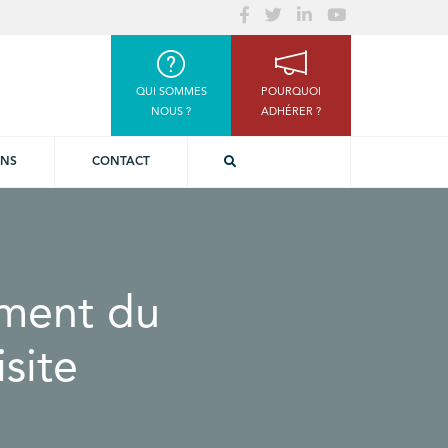
QUI SOMMES
POURQUOI
NOUS ?
ADHÉRER ?
ONS
CONTACT
ment du
site