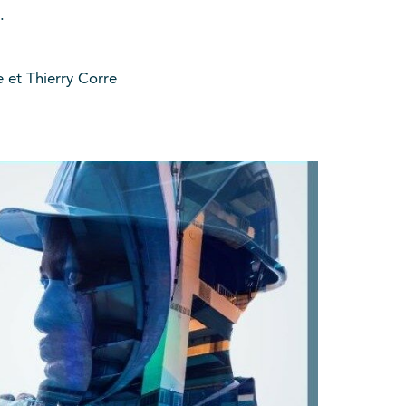
.
e et Thierry Corre