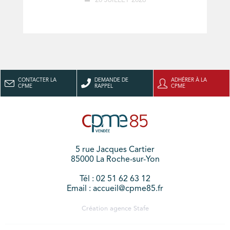
20 JUILLET 2026
CONTACTER LA
DEMANDE DE
ADHÉRER À LA
CPME
RAPPEL
CPME
5 rue Jacques Cartier
85000 La Roche-sur-Yon
Tél : 02 51 62 63 12
Email : accueil@cpme85.fr
Création agence
Stafe