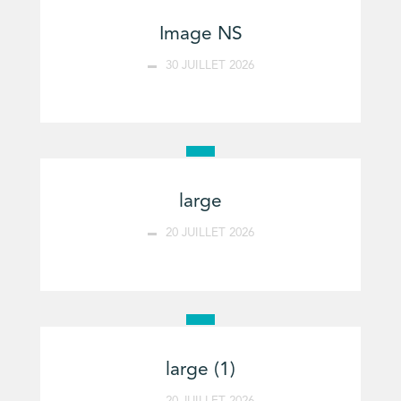
Image NS
30 JUILLET 2026
large
20 JUILLET 2026
large (1)