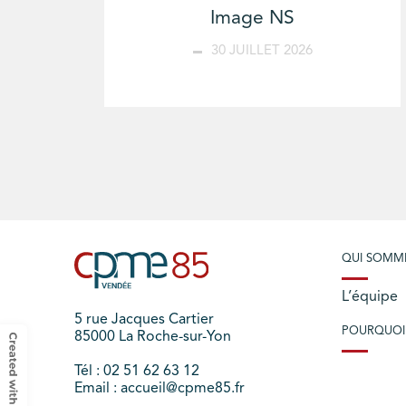
Image NS
30 JUILLET 2026
QUI SOMM
L’équipe
5 rue Jacques Cartier
POURQUOI
85000 La Roche-sur-Yon
Tél : 02 51 62 63 12
Email : accueil@cpme85.fr