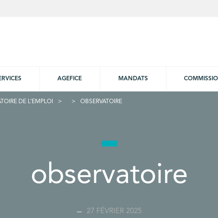
ERVICES
AGEFICE
MANDATS
COMMISSI
ATOIRE DE L’EMPLOI
OBSERVATOIRE
observatoire
27 FÉVRIER 2025