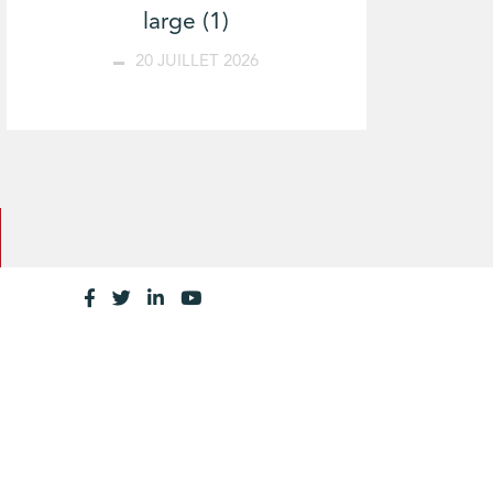
large (1)
20 JUILLET 2026