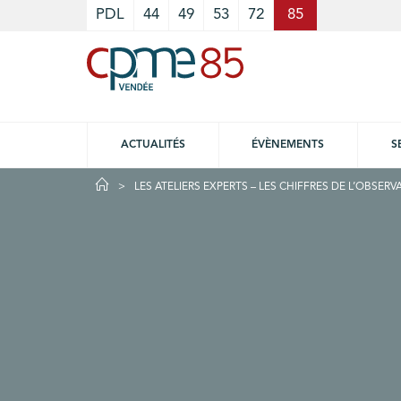
Cookies management panel
PDL
44
49
53
72
85
ACTUALITÉS
ÉVÈNEMENTS
S
LES ATELIERS EXPERTS – LES CHIFFRES DE L’OBSERV