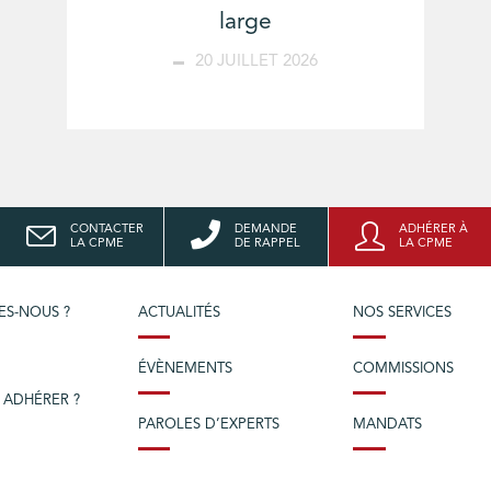
large
20 JUILLET 2026
CONTACTER
DEMANDE
ADHÉRER À
LA CPME
DE RAPPEL
LA CPME
ES-NOUS ?
ACTUALITÉS
NOS SERVICES
ÉVÈNEMENTS
COMMISSIONS
 ADHÉRER ?
PAROLES D’EXPERTS
MANDATS