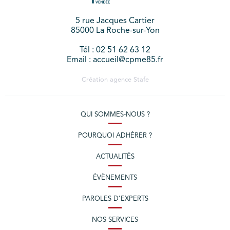
5 rue Jacques Cartier
85000 La Roche-sur-Yon
Tél : 02 51 62 63 12
Email : accueil@cpme85.fr
Création agence
Stafe
QUI SOMMES-NOUS ?
POURQUOI ADHÉRER ?
ACTUALITÉS
ÉVÈNEMENTS
PAROLES D’EXPERTS
NOS SERVICES