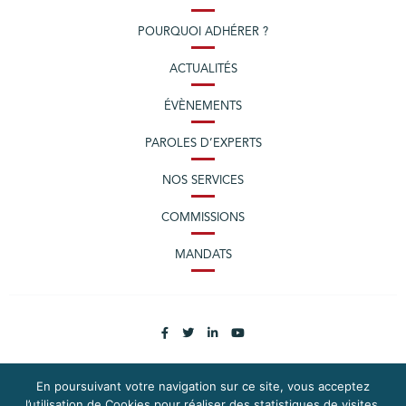
POURQUOI ADHÉRER ?
ACTUALITÉS
ÉVÈNEMENTS
PAROLES D’EXPERTS
NOS SERVICES
COMMISSIONS
MANDATS
En poursuivant votre navigation sur ce site, vous acceptez
l’utilisation de Cookies pour réaliser des statistiques de visites.