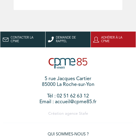
CONTACTER LA
DEMANDE DE
ADHÉRER À LA
CPME
RAPPEL
CPME
5 rue Jacques Cartier
85000 La Roche-sur-Yon
Tél : 02 51 62 63 12
Email : accueil@cpme85.fr
Création agence
Stafe
QUI SOMMES-NOUS ?