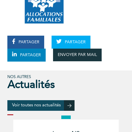
PARTAGER
PARTAGER
ENVOYER PAR MAIL
PARTAGER
NOS AUTRES
Actualités
Voir toutes nos actualités