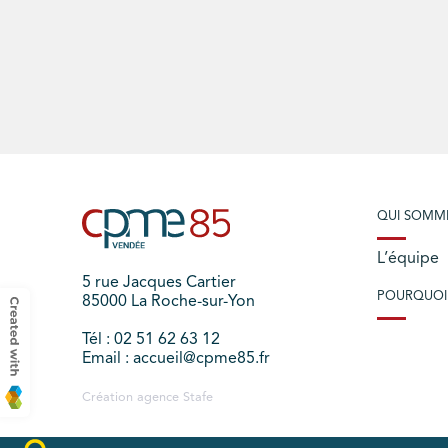
QUI SOMM
L’équipe
5 rue Jacques Cartier
POURQUOI
85000 La Roche-sur-Yon
Tél : 02 51 62 63 12
Email : accueil@cpme85.fr
Création agence
Stafe