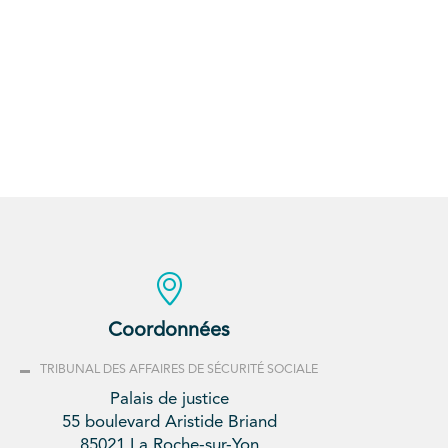
Coordonnées
TRIBUNAL DES AFFAIRES DE SÉCURITÉ SOCIALE
Palais de justice
55 boulevard Aristide Briand
85021 La Roche-sur-Yon