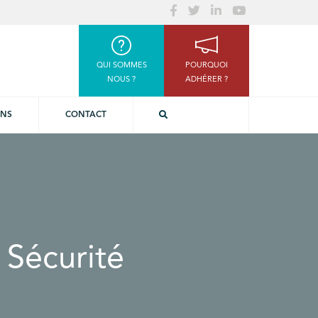
QUI SOMMES
POURQUOI
NOUS ?
ADHÉRER ?
ONS
CONTACT
 Sécurité