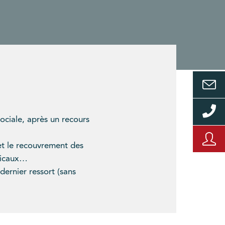
Sociale, après un recours
,
 et le recouvrement des
édicaux…
dernier ressort (sans