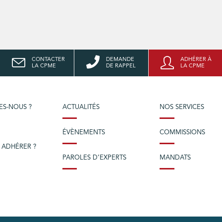
CONTACTER
DEMANDE
ADHÉRER À
LA CPME
DE RAPPEL
LA CPME
ES-NOUS ?
ACTUALITÉS
NOS SERVICES
ÉVÈNEMENTS
COMMISSIONS
 ADHÉRER ?
PAROLES D’EXPERTS
MANDATS