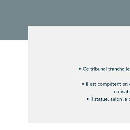
• Ce tribunal tranche le
• Il est compétent en 
cotisat
• Il statue, selon l