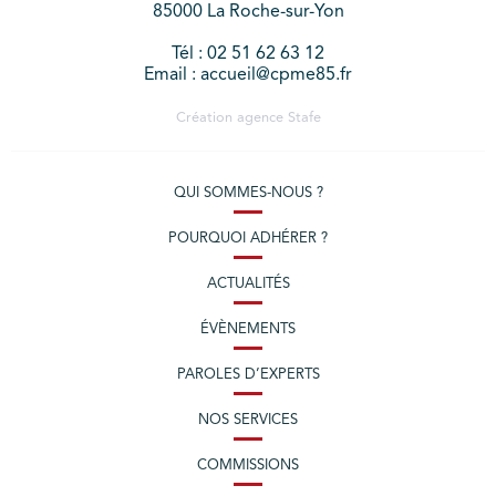
85000 La Roche-sur-Yon
Tél : 02 51 62 63 12
Email : accueil@cpme85.fr
Création agence
Stafe
QUI SOMMES-NOUS ?
POURQUOI ADHÉRER ?
ACTUALITÉS
ÉVÈNEMENTS
PAROLES D’EXPERTS
NOS SERVICES
COMMISSIONS