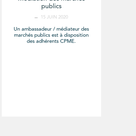
publics
15 JUIN 2020
Un ambassadeur / médiateur des
marchés publics est à disposition
des adhérents CPME.