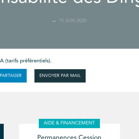
15 JUIN 2020
(tarifs préférentiels).
ENVOYER PAR MAIL
PARTAGER
AIDE & FINANCEMENT
Permanences Cession