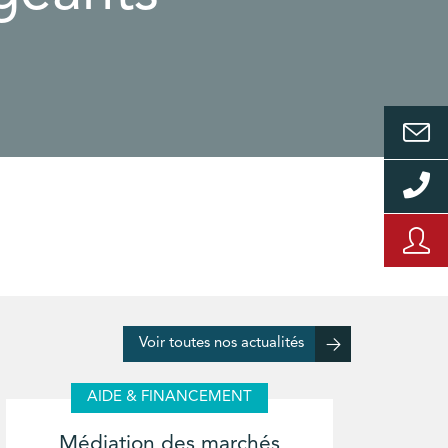
Voir toutes nos actualités
AIDE & FINANCEMENT
Médiation des marchés