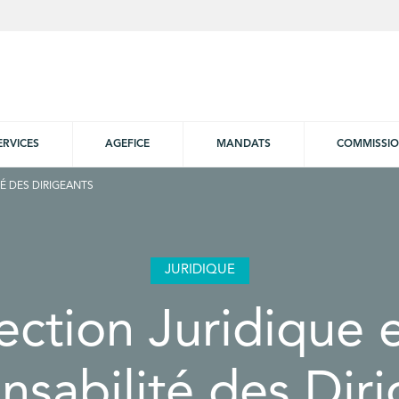
ERVICES
AGEFICE
MANDATS
COMMISSI
É DES DIRIGEANTS
JURIDIQUE
ection Juridique 
sabilité des Dir