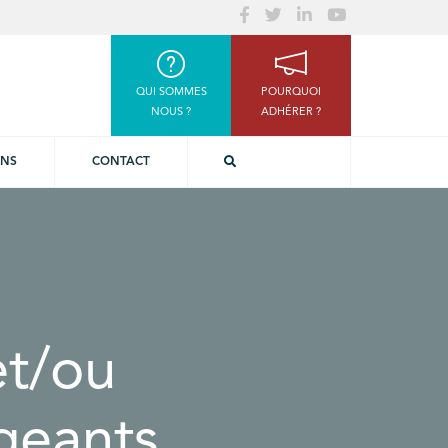
QUI SOMMES
POURQUOI
NOUS ?
ADHÉRER ?
ONS
CONTACT
et/ou
igeants