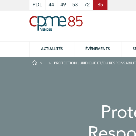
Cookies management panel
PDL
44
49
53
72
85
ACTUALITÉS
ÉVÈNEMENTS
S
PROTECTION JURIDIQUE ET/OU RESPONSABILIT
Prot
Respon