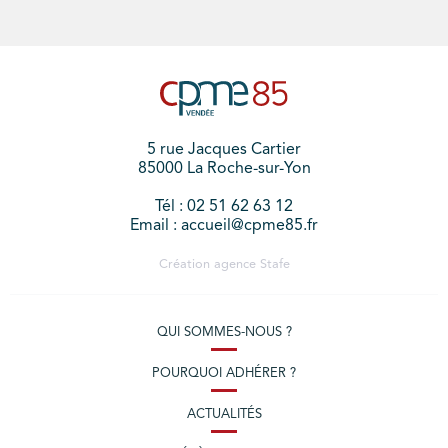
5 rue Jacques Cartier
85000 La Roche-sur-Yon
Tél : 02 51 62 63 12
Email : accueil@cpme85.fr
Création agence
Stafe
QUI SOMMES-NOUS ?
POURQUOI ADHÉRER ?
ACTUALITÉS