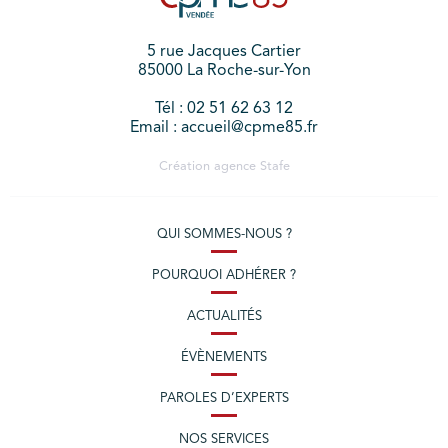
5 rue Jacques Cartier
85000 La Roche-sur-Yon
Tél : 02 51 62 63 12
Email : accueil@cpme85.fr
Création agence
Stafe
QUI SOMMES-NOUS ?
POURQUOI ADHÉRER ?
ACTUALITÉS
ÉVÈNEMENTS
PAROLES D’EXPERTS
NOS SERVICES