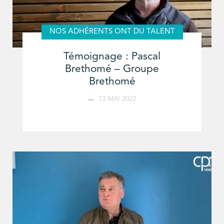
NOS ADHÉRENTS ONT DU TALENT
Témoignage : Pascal
Brethomé – Groupe
Brethomé
13 MAI 2022