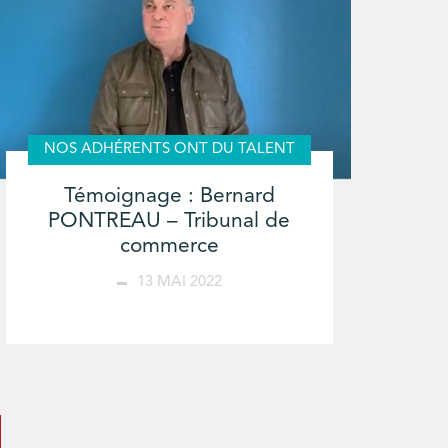
NOS ADHÉRENTS ONT DU TALENT
Témoignage : Bernard
PONTREAU – Tribunal de
commerce
13 MAI 2022