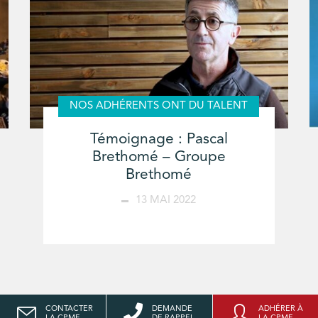
NOS ADHÉRENTS ONT DU TALENT
Témoignage : Pascal
Brethomé – Groupe
Brethomé
13 MAI 2022
CONTACTER
DEMANDE
ADHÉRER À