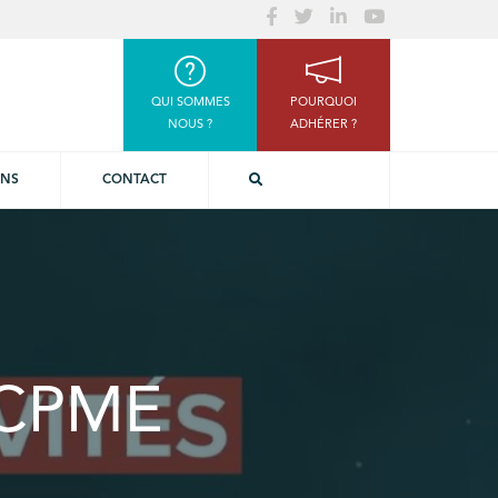
QUI SOMMES
POURQUOI
NOUS ?
ADHÉRER ?
ONS
CONTACT
a CPME