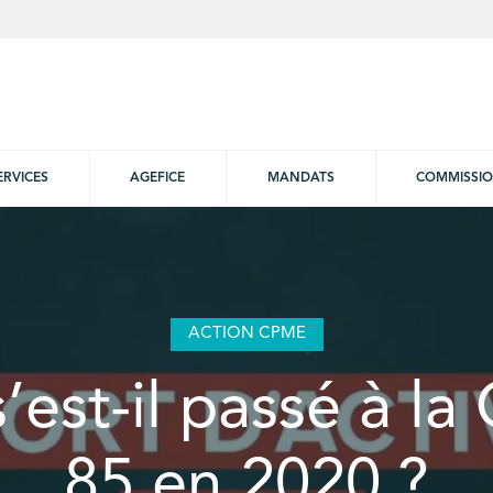
ERVICES
AGEFICE
MANDATS
COMMISSI
ACTION CPME
’est-il passé à l
85 en 2020 ?