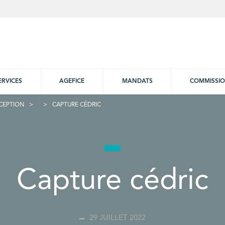
ERVICES
AGEFICE
MANDATS
COMMISSI
CEPTION
CAPTURE CÉDRIC
Capture cédric
29 JUILLET 2022