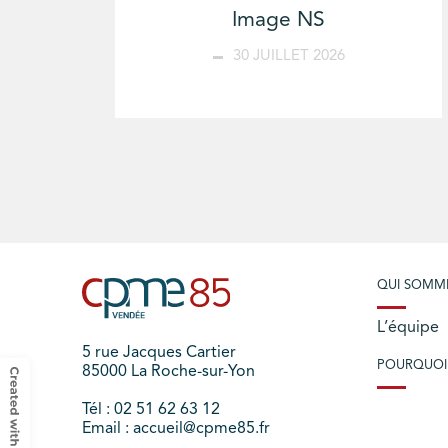
Image NS
30 JUILLET 2026
QUI SOMM
L’équipe
5 rue Jacques Cartier
POURQUOI
85000 La Roche-sur-Yon
Tél : 02 51 62 63 12
Email : accueil@cpme85.fr