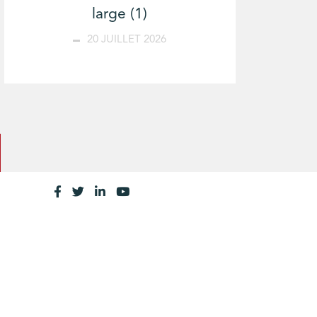
large (1)
20 JUILLET 2026