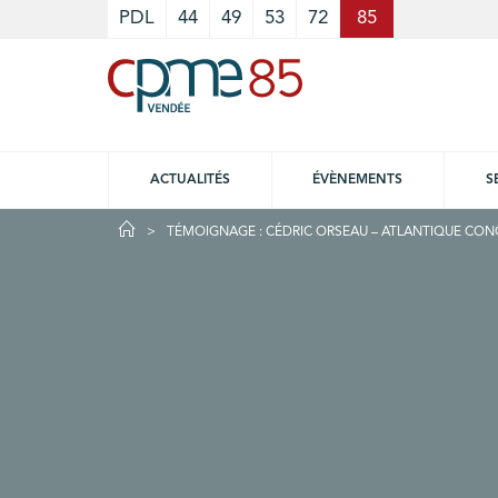
Cookies management panel
PDL
44
49
53
72
85
ACTUALITÉS
ÉVÈNEMENTS
S
TÉMOIGNAGE : CÉDRIC ORSEAU – ATLANTIQUE CON