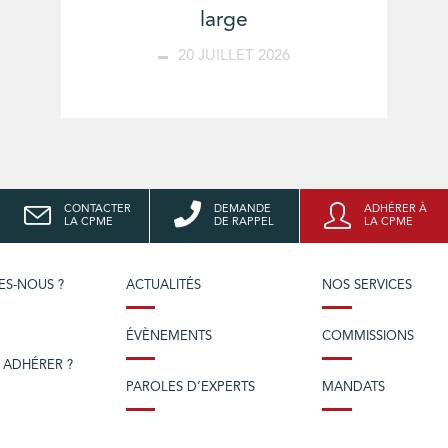
large
20 JUILLET 2026
CONTACTER
DEMANDE
ADHÉRER À
LA CPME
DE RAPPEL
LA CPME
ES-NOUS ?
ACTUALITÉS
NOS SERVICES
ÉVÈNEMENTS
COMMISSIONS
 ADHÉRER ?
PAROLES D’EXPERTS
MANDATS