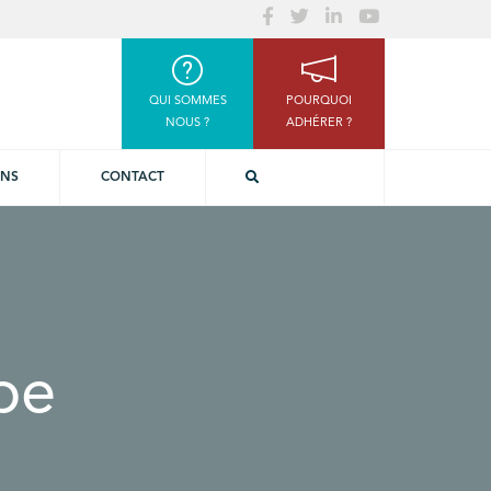
QUI SOMMES
POURQUOI
NOUS ?
ADHÉRER ?
ONS
CONTACT
be