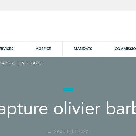
ERVICES
AGEFICE
MANDATS
COMMISSI
CAPTURE OLIVIER BARBE
apture olivier bar
29 JUILLET 2022