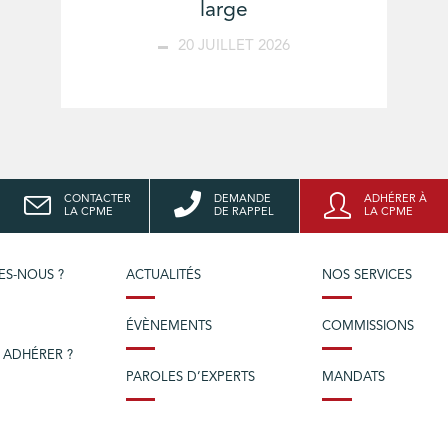
large
20 JUILLET 2026
CONTACTER
DEMANDE
ADHÉRER À
LA CPME
DE RAPPEL
LA CPME
ES-NOUS ?
ACTUALITÉS
NOS SERVICES
ÉVÈNEMENTS
COMMISSIONS
 ADHÉRER ?
PAROLES D’EXPERTS
MANDATS