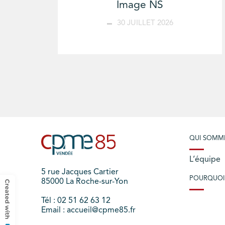
Image NS
30 JUILLET 2026
QUI SOMM
L’équipe
5 rue Jacques Cartier
POURQUOI
85000 La Roche-sur-Yon
Tél : 02 51 62 63 12
Email : accueil@cpme85.fr