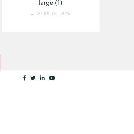
large (1)
20 JUILLET 2026