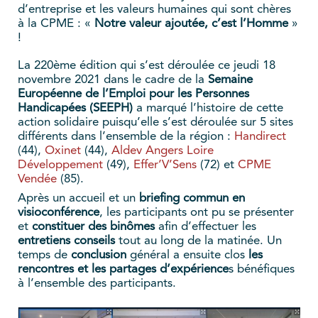
d’entreprise et les valeurs humaines qui sont chères
à la CPME : «
Notre valeur ajoutée, c’est l’Homme
»
!
La 220ème édition qui s’est déroulée ce jeudi 18
novembre 2021 dans le cadre de la
Semaine
Européenne de l’Emploi pour les Personnes
Handicapées (SEEPH)
a marqué l’histoire de cette
action solidaire puisqu’elle s’est déroulée sur 5 sites
différents dans l’ensemble de la région :
Handirect
(44),
Oxinet
(44),
Aldev Angers Loire
Développement
(49),
Effer’V’Sens
(72) et
CPME
Vendée
(85).
Après un accueil et un
briefing commun en
visioconférence
, les participants ont pu se présenter
et
constituer des binômes
afin d’effectuer les
entretiens conseils
tout au long de la matinée. Un
temps de
conclusion
général a ensuite clos
les
rencontres et les partages d’expérience
s bénéfiques
à l’ensemble des participants.