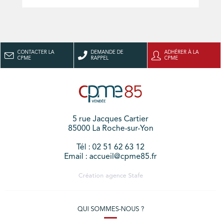
CONTACTER LA
DEMANDE DE
ADHÉRER À LA
CPME
RAPPEL
CPME
5 rue Jacques Cartier
85000 La Roche-sur-Yon
Tél : 02 51 62 63 12
Email : accueil@cpme85.fr
Création agence
Stafe
QUI SOMMES-NOUS ?