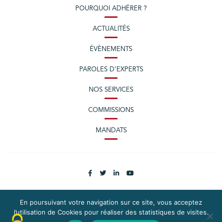
POURQUOI ADHÉRER ?
ACTUALITÉS
ÉVÈNEMENTS
PAROLES D’EXPERTS
NOS SERVICES
COMMISSIONS
MANDATS
En poursuivant votre navigation sur ce site, vous acceptez
l’utilisation de Cookies pour réaliser des statistiques de visites.
PLAN DU SITE
MENTIONS LÉGALES