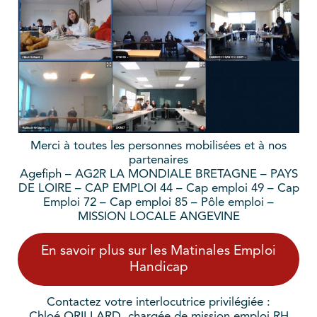
Merci à toutes les personnes mobilisées et à nos
partenaires
Agefiph – AG2R LA MONDIALE BRETAGNE – PAYS
DE LOIRE – CAP EMPLOI 44 – Cap emploi 49 – Cap
Emploi 72 – Cap emploi 85 – Pôle emploi –
MISSION LOCALE ANGEVINE
En savoir plus sur les Matinales Emploi
Handicap
Contactez votre interlocutrice privilégiée :
Chloé ORILLARD, chargée de mission emploi RH