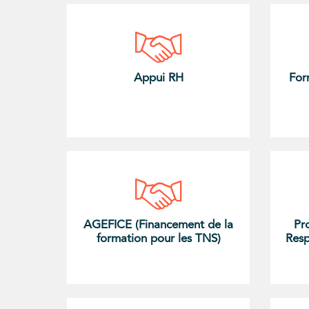
Appui RH
For
AGEFICE (Financement de la
Pr
formation pour les TNS)
Resp