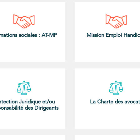
mations sociales : AT-MP
Mission Emploi Handi
otection Juridique et/ou
La Charte des avocat
onsabilité des Dirigeants