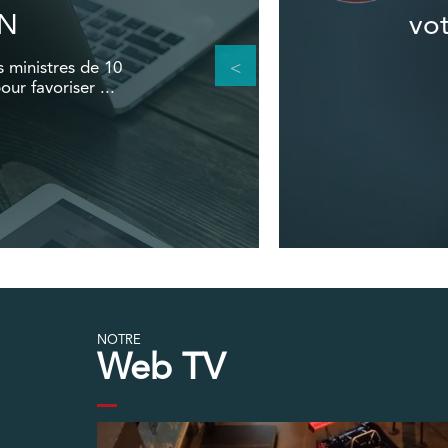
ON
vo
s ministres de 10
our favoriser ...
NOTRE
Web TV