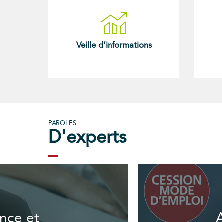
Veille d’informations
PAROLES
D'experts
ance et