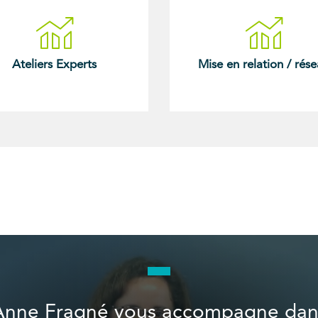
Ateliers Experts
Mise en relation / rés
Anne Fragné vous accompagne dan