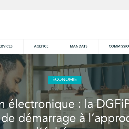
ERVICES
AGEFICE
MANDATS
COMMISSI
ÉCONOMIE
n électronique : la DGFi
 de démarrage à l’appro