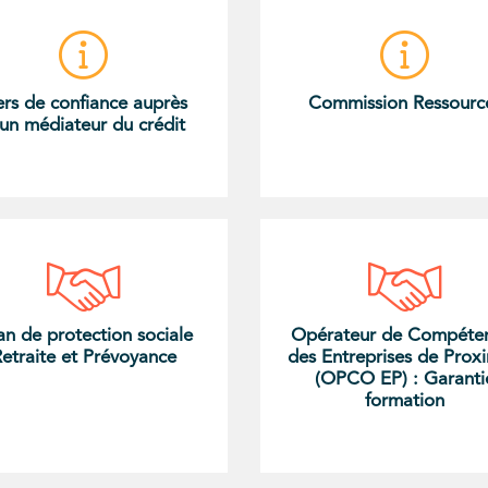
ers de confiance auprès
Commission Ressourc
un médiateur du crédit
an de protection sociale
Opérateur de Compéte
etraite et Prévoyance
des Entreprises de Prox
(OPCO EP) : Garanti
formation