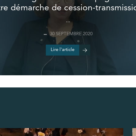
tre démarche de cession-transmissi
...
30 SEPTEMBRE 2020
Lire l'article