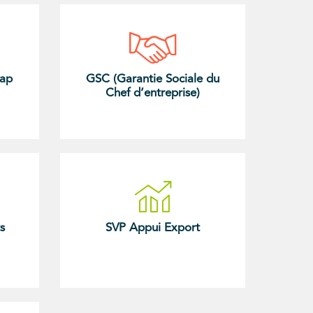
cap
GSC (Garantie Sociale du
Chef d’entreprise)
s
SVP Appui Export