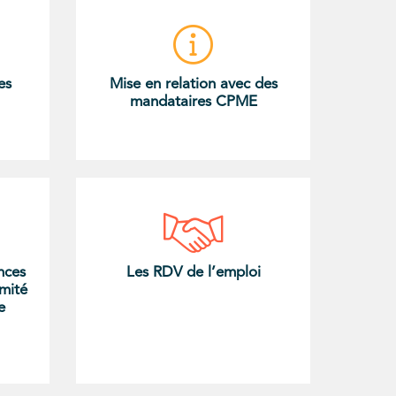
es
Mise en relation avec des
mandataires CPME
nces
Les RDV de l’emploi
imité
e