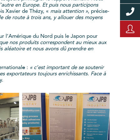
’autre en Europe. Et puis nous participons
is Xavier de Thézy, «
mais attention »
, précise-
lle de route à trois ans, y allouer des moyens
pour l’Amérique du Nord puis le Japon pour
in que nos produits correspondent au mieux aux
ois aléatoire et nous avons dû prendre en
ernational
e
:
« c’est important de se soutenir
es exportateurs toujours enrichissants. Face à
y.