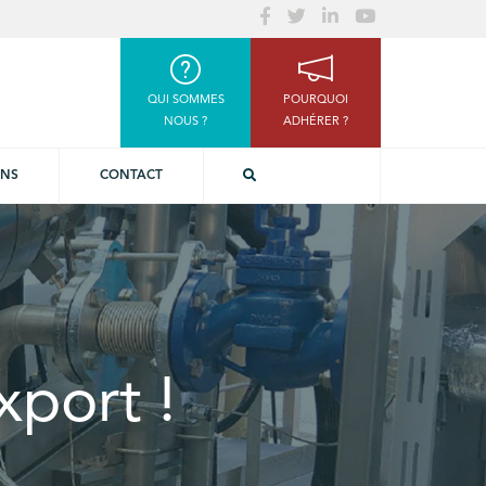
QUI SOMMES
POURQUOI
NOUS ?
ADHÉRER ?
ONS
CONTACT
xport !