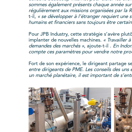
sommes également présents chaque année sur deu
régulièrement aux missions organisées par la R
t-il,
« se développer à l’étranger requiert une st
humains et financiers sans toujours être certain
Pour JPB Industry, cette stratégie s’avère plu
implanter de nouvelles machines.
« Travailler 
demandes des marchés »
, ajoute-t-il .
En Indon
compte ces paramètres pour vendre notre prod
Fort de son expérience, le dirigeant partage 
entre dirigeants de PME. Les conseils des uns e
un marché planétaire, il est important de s’ent