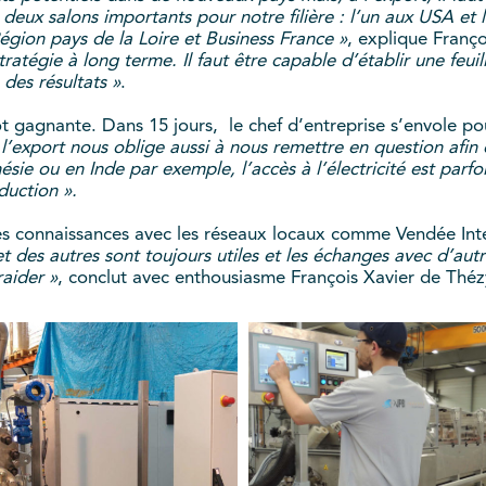
x salons importants pour notre filière : l’un aux USA et l
égion pays de la Loire et Business France »
, explique Franço
ratégie à long terme. Il faut être capable d’établir une feui
 des résultats »
.
tôt gagnante. Dans 15 jours, le chef d’entreprise s’envole 
à l’export nous oblige aussi à nous remettre en question af
ésie ou en Inde par exemple, l’accès à l’électricité est parf
uction ».
ses connaissances avec les réseaux locaux comme Vendée Int
t des autres sont toujours utiles et les échanges avec d’autr
raider »
, conclut avec enthousiasme François Xavier de Théz