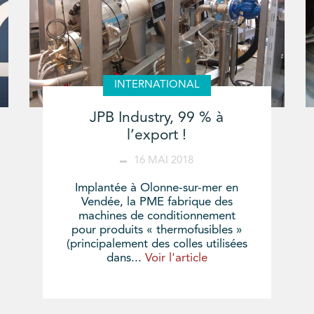
INTERNATIONAL
JPB Industry, 99 % à
l’export !
16 MAI 2018
Implantée à Olonne-sur-mer en
Vendée, la PME fabrique des
machines de conditionnement
pour produits « thermofusibles »
(principalement des colles utilisées
dans...
Voir l'article