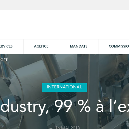
ERVICES
AGEFICE
MANDATS
COMMISSI
PORT !
INTERNATIONAL
dustry, 99 % à l’e
16 MAI 2018