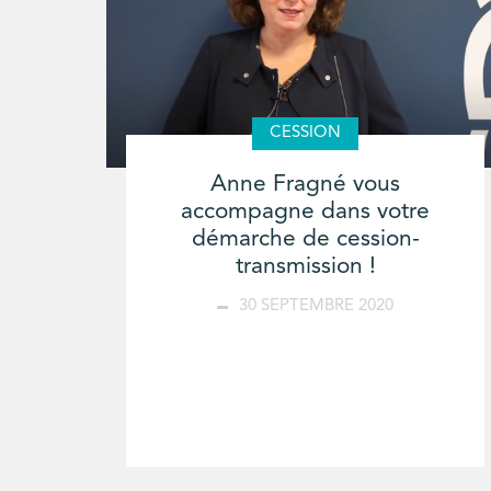
CESSION
Anne Fragné vous
accompagne dans votre
démarche de cession-
transmission !
30 SEPTEMBRE 2020