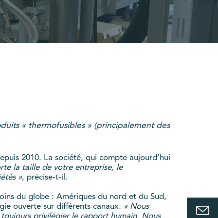
its « thermofusibles » (principalement des
epuis 2010. La société, qui compte aujourd’hui
te la taille de votre entreprise, le
iétés »
, précise-t-il.
coins du globe : Amériques du nord et du Sud,
gie ouverte sur différents canaux.
« Nous
t toujours privilégier le rapport humain. Nous