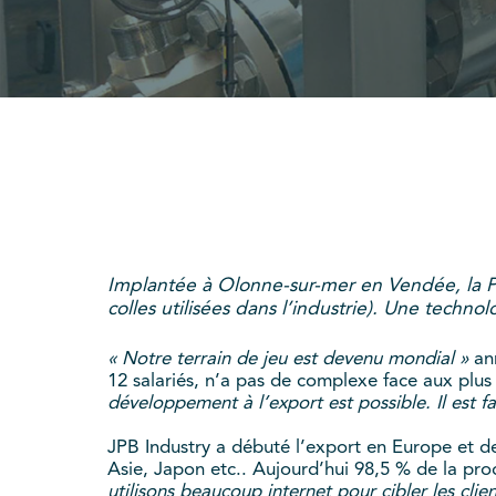
Implantée à Olonne-sur-mer en Vendée, la P
colles utilisées dans l’industrie). Une techn
« Notre terrain de jeu est devenu mondial »
ann
12 salariés, n’a pas de complexe face aux plus
développement à l’export est possible. Il est f
JPB Industry a débuté l’export en Europe et d
Asie, Japon etc.. Aujourd’hui 98,5 % de la prod
utilisons beaucoup internet pour cibler les clie