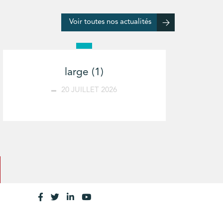
Voir toutes nos actualités
large (1)
20 JUILLET 2026