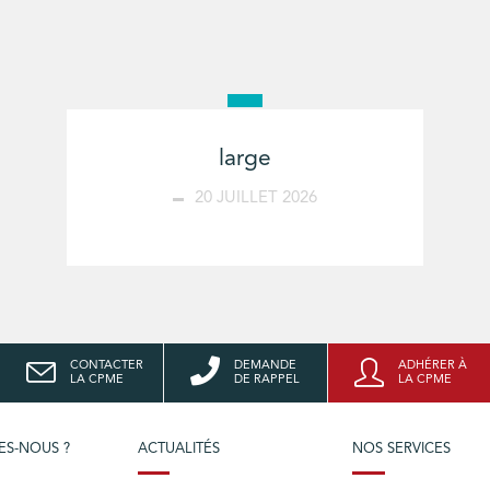
large
20 JUILLET 2026
CONTACTER
DEMANDE
ADHÉRER À
LA CPME
DE RAPPEL
LA CPME
ES-NOUS ?
ACTUALITÉS
NOS SERVICES