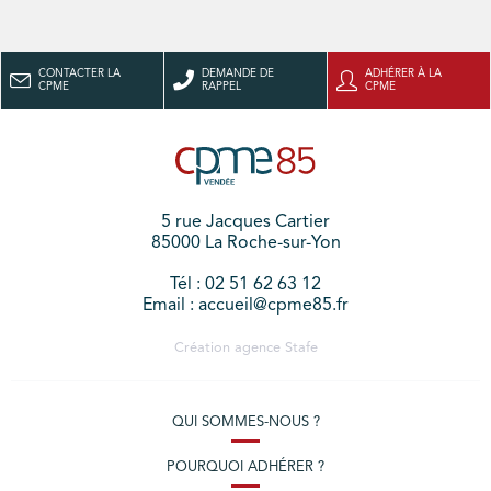
CONTACTER LA
DEMANDE DE
ADHÉRER À LA
CPME
RAPPEL
CPME
5 rue Jacques Cartier
85000 La Roche-sur-Yon
Tél : 02 51 62 63 12
Email : accueil@cpme85.fr
Création agence
Stafe
QUI SOMMES-NOUS ?
POURQUOI ADHÉRER ?