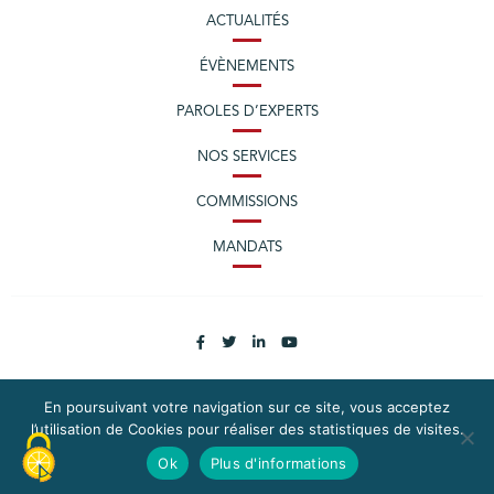
ACTUALITÉS
ÉVÈNEMENTS
PAROLES D’EXPERTS
NOS SERVICES
COMMISSIONS
MANDATS
En poursuivant votre navigation sur ce site, vous acceptez
l’utilisation de Cookies pour réaliser des statistiques de visites.
PLAN DU SITE
MENTIONS LÉGALES
Ok
Plus d'informations
CONTACTEZ LA CPME