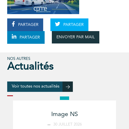
PARTAGER
PARTAGER
ENVOYER PAR MAIL
PARTAGER
NOS AUTRES
Actualités
Voir toutes nos actualités
Image NS
30 JUILLET 2026