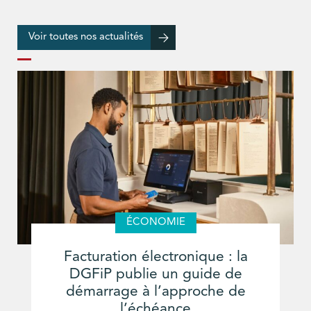
Voir toutes nos actualités
ÉCONOMIE
Facturation électronique : la
DGFiP publie un guide de
démarrage à l’approche de
l’échéance