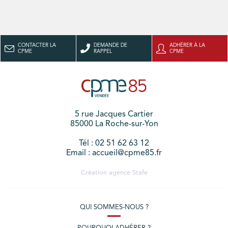
CONTACTER LA
DEMANDE DE
ADHÉRER À LA
CPME
RAPPEL
CPME
5 rue Jacques Cartier
85000 La Roche-sur-Yon
Tél : 02 51 62 63 12
Email : accueil@cpme85.fr
Création agence
Stafe
QUI SOMMES-NOUS ?