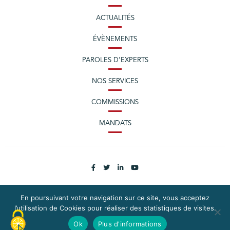
ACTUALITÉS
ÉVÈNEMENTS
PAROLES D’EXPERTS
NOS SERVICES
COMMISSIONS
MANDATS
En poursuivant votre navigation sur ce site, vous acceptez
l’utilisation de Cookies pour réaliser des statistiques de visites.
PLAN DU SITE
MENTIONS LÉGALES
Ok
Plus d'informations
CONTACTEZ LA CPME