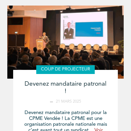
COUP DE PROJECTEUR
Devenez mandataire patronal
!
21 MARS 2025
Devenez mandataire patronal pour la
CPME Vendée ! La CPME est une
organisation patronale nationale mais
c’est avant tout un syndicat...
Voir