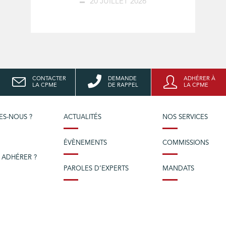
20 JUILLET 2026
CONTACTER
DEMANDE
ADHÉRER À
LA CPME
DE RAPPEL
LA CPME
ES-NOUS ?
ACTUALITÉS
NOS SERVICES
ÉVÈNEMENTS
COMMISSIONS
 ADHÉRER ?
PAROLES D’EXPERTS
MANDATS