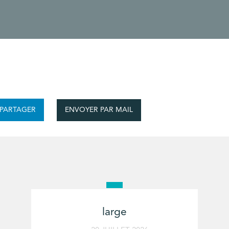
ENVOYER PAR MAIL
PARTAGER
large