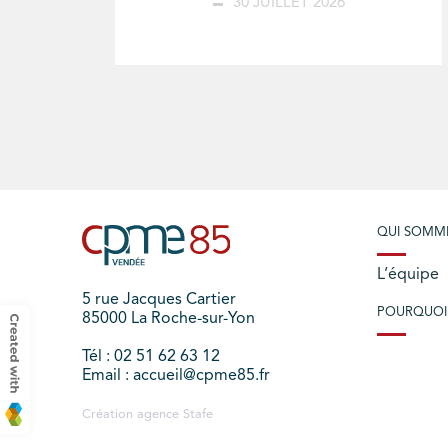
30 JUILLET 2026
QUI SOMM
L’équipe
5 rue Jacques Cartier
POURQUOI
85000 La Roche-sur-Yon
Tél : 02 51 62 63 12
Email : accueil@cpme85.fr
Création agence
Stafe