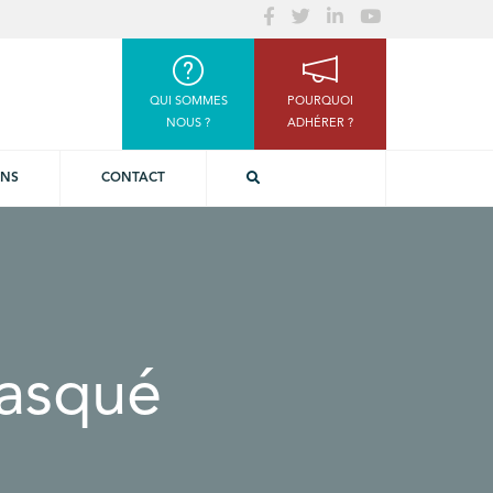
QUI SOMMES
POURQUOI
NOUS ?
ADHÉRER ?
ONS
CONTACT
masqué