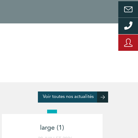
Voir toutes nos actualités
large (1)