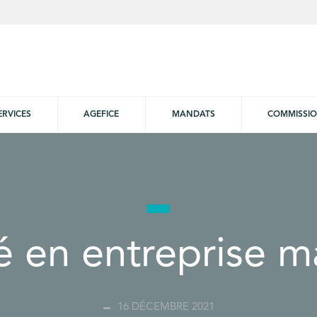
ERVICES
AGEFICE
MANDATS
COMMISSI
ié en entreprise 
16 DÉCEMBRE 2021