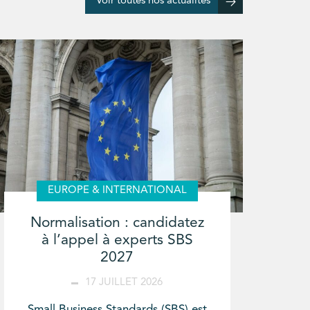
Voir toutes nos actualités
EUROPE & INTERNATIONAL
Normalisation : candidatez
à l’appel à experts SBS
2027
17 JUILLET 2026
Small Business Standards (SBS) est