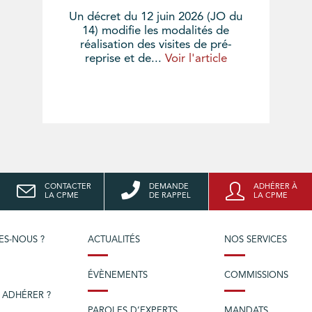
Un décret du 12 juin 2026 (JO du
14) modifie les modalités de
réalisation des visites de pré-
reprise et de...
Voir l'article
CONTACTER
DEMANDE
ADHÉRER À
LA CPME
DE RAPPEL
LA CPME
ES-NOUS ?
ACTUALITÉS
NOS SERVICES
ÉVÈNEMENTS
COMMISSIONS
 ADHÉRER ?
PAROLES D’EXPERTS
MANDATS