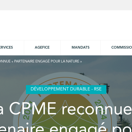
ERVICES
AGEFICE
MANDATS
COMMISSI
NNUE « PARTENAIRE ENGAGÉ POUR LA NATURE »
DÉVELOPPEMENT DURABLE - RSE
a CPME reconnue
enaire engagé po