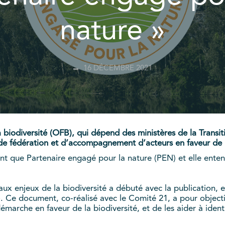
nature »
16 DÉCEMBRE 2021
biodiversité (OFB), qui dépend des ministères de la Transiti
 de fédération et d’accompagnement d’acteurs en faveur de l
nt que Partenaire engagé pour la nature (PEN) et elle enten
 aux enjeux de la biodiversité a débuté avec la publication, 
»
. Ce document, co-réalisé avec le Comité 21, a pour object
marche en faveur de la biodiversité, et de les aider à identi