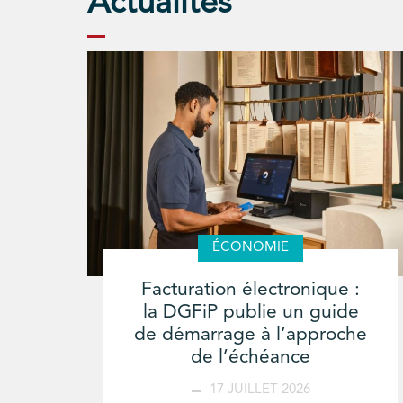
Actualités
ÉCONOMIE
Facturation électronique :
la DGFiP publie un guide
de démarrage à l’approche
de l’échéance
17 JUILLET 2026