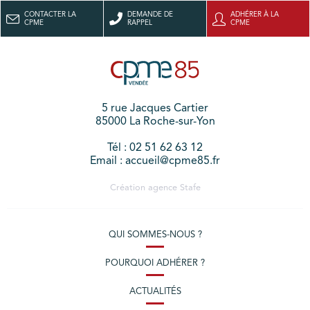
CONTACTER LA
DEMANDE DE
ADHÉRER À LA
CPME
RAPPEL
CPME
5 rue Jacques Cartier
85000 La Roche-sur-Yon
Tél : 02 51 62 63 12
Email : accueil@cpme85.fr
Création agence
Stafe
QUI SOMMES-NOUS ?
POURQUOI ADHÉRER ?
ACTUALITÉS