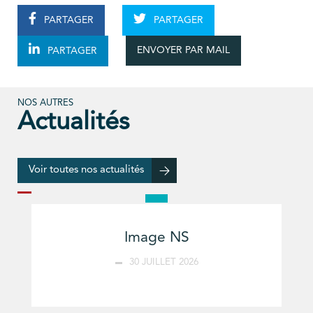
PARTAGER
PARTAGER
ENVOYER PAR MAIL
PARTAGER
NOS AUTRES
Actualités
Voir toutes nos actualités
Image NS
30 JUILLET 2026