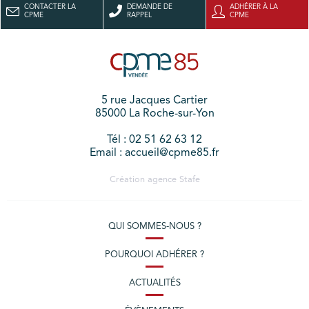
CONTACTER LA
DEMANDE DE
ADHÉRER À LA
CPME
RAPPEL
CPME
5 rue Jacques Cartier
85000 La Roche-sur-Yon
Tél : 02 51 62 63 12
Email : accueil@cpme85.fr
Création agence
Stafe
QUI SOMMES-NOUS ?
POURQUOI ADHÉRER ?
ACTUALITÉS