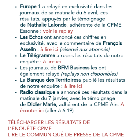
Europe 1
a relayé en exclusivité dans les
journaux de sa matinale du 6 avril, ces
résultats, appuyés par le témoignage
de
Nathalie Lalonde
, adhérente de la CPME
Essonne :
voir le replay
Les Echos
ont annoncé ces chiffres en
exclusivité, avec le commentaire de
François
Asselin
:
à lire ici
(réservé aux abonnés)
Le Télégramme
a repris les résultats de notre
enquête :
à lire ici
Les journaux de
BFM Business
les ont
également relayé
(replays non disponibles)
La
Banque des Territoires
a publié les résultats
de notre enquête :
à lire ici
Radio classique
a annoncé ces résultats dans la
matinale du 7 janvier, avec le témoignage
de
Didier Marie
, adhérent de la CPME Ain.
A
écouter ici
(aller à 6.19)
TÉLÉCHARGER LES RÉSULTATS DE
L’ENQUÊTE CPME
LIRE LE COMMUNIQUÉ DE PRESSE DE LA CPME