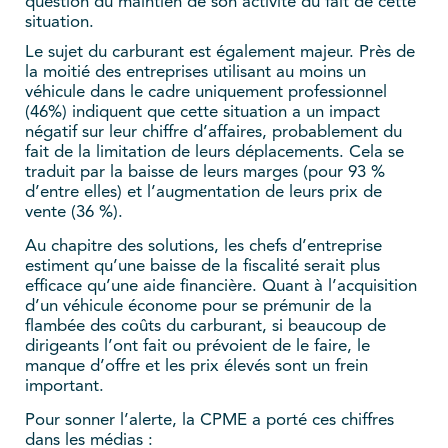
question du maintien de son activité du fait de cette
situation.
Le sujet du carburant est également majeur. Près de
la moitié des entreprises utilisant au moins un
véhicule dans le cadre uniquement professionnel
(46%) indiquent que cette situation a un impact
négatif sur leur chiffre d’affaires, probablement du
fait de la limitation de leurs déplacements. Cela se
traduit par la baisse de leurs marges (pour 93 %
d’entre elles) et l’augmentation de leurs prix de
vente (36 %).
Au chapitre des solutions, les chefs d’entreprise
estiment qu’une baisse de la fiscalité serait plus
efficace qu’une aide financière. Quant à l’acquisition
d’un véhicule économe pour se prémunir de la
flambée des coûts du carburant, si beaucoup de
dirigeants l’ont fait ou prévoient de le faire, le
manque d’offre et les prix élevés sont un frein
important.
Pour sonner l’alerte, la CPME a porté ces chiffres
dans les médias :