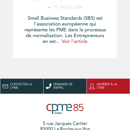
17 JUILLET 2026
Small Business Standards (SBS) est
l'association européenne qui
représente les PME dans le processus
de normalisation. Les Entrepreneurs
en est...
Voir l'article
CONTACTER LA
DEMANDE DE
ADHÉRER À LA
CPME
RAPPEL
CPME
5 rue Jacques Cartier
85000 La Roche-sur-Yon