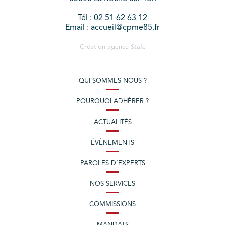
Tél : 02 51 62 63 12
Email : accueil@cpme85.fr
Création agence
Stafe
QUI SOMMES-NOUS ?
POURQUOI ADHÉRER ?
ACTUALITÉS
ÉVÈNEMENTS
PAROLES D’EXPERTS
NOS SERVICES
COMMISSIONS