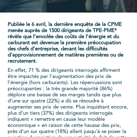
Publiée le 6 avril, la dernière enquête de la CPME
menée auprès de 1500 dirigeants de TPE-PME*
révèle que l’envolée des coûts de l’énergie et du
carburant est devenue la première préoccupation
des chefs d’entreprise, devant les difficultés
d’approvisionnement de matières premières ou de
recrutement.
En effet, 71 % des dirigeants interrogés affirment
être impactés par l’augmentation des prix de
l’énergie (hors carburants). Les répercussions sont
préoccupantes : la très grande majorité (86%)
déplore une baisse de ses marges tandis que plus
d’une sur quatre (22%) a dû se résoudre à
augmenter ses prix de vente. Plus inquiétant encore,
plus d’un tiers (37%) des dirigeants interrogés
indiquent « remettre en cause leur modèle
économique » en raison de cette hausse des prix,
près d’un sur quatre (18%) allant jusqu’à se poser la