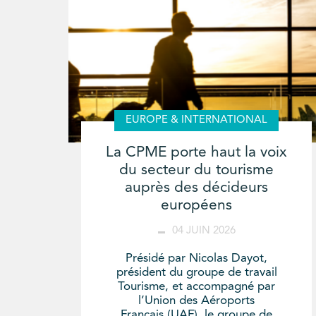
EUROPE & INTERNATIONAL
La CPME porte haut la voix
du secteur du tourisme
auprès des décideurs
européens
04 JUIN 2026
Présidé par Nicolas Dayot,
président du groupe de travail
Tourisme, et accompagné par
l’Union des Aéroports
Français (UAF), le groupe de