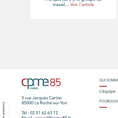
travail...
Voir l'article
QUI SOMM
L’équipe
5 rue Jacques Cartier
POURQUOI
85000 La Roche-sur-Yon
Tél : 02 51 62 63 12