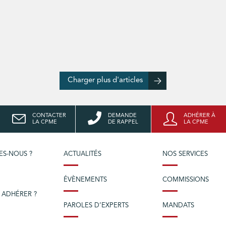
Charger plus d'articles
CONTACTER
DEMANDE
ADHÉRER À
LA CPME
DE RAPPEL
LA CPME
ES-NOUS ?
ACTUALITÉS
NOS SERVICES
ÉVÈNEMENTS
COMMISSIONS
 ADHÉRER ?
PAROLES D’EXPERTS
MANDATS