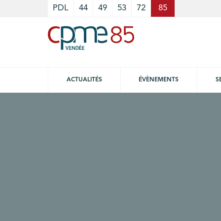
Cookies management panel
PDL
44
49
53
72
85
ACTUALITÉS
ÉVÈNEMENTS
S