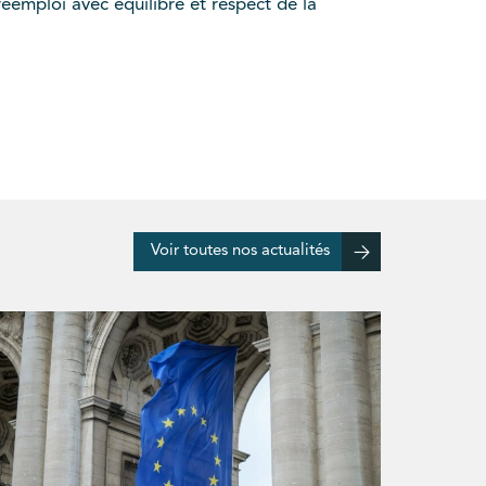
éemploi avec équilibre et respect de la
Voir toutes nos actualités