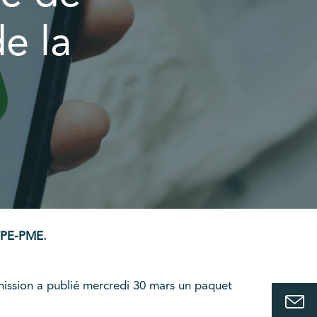
e la
 TPE-PME.
mission a publié mercredi 30 mars un paquet