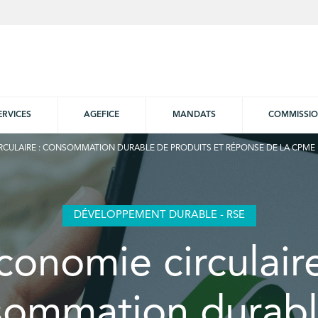
ERVICES
AGEFICE
MANDATS
COMMISSI
RCULAIRE : CONSOMMATION DURABLE DE PRODUITS ET RÉPONSE DE LA CPME
DÉVELOPPEMENT DURABLE - RSE
conomie circulaire
sommation durabl