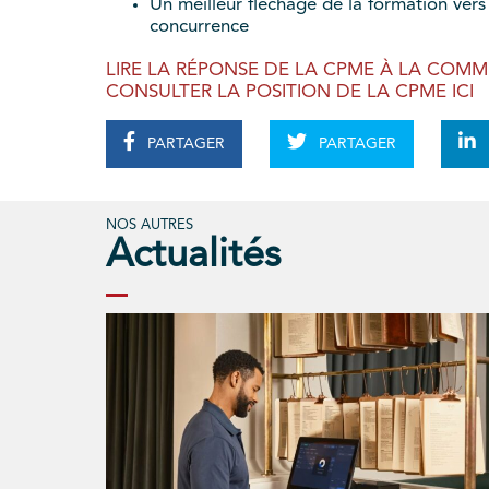
Un meilleur fléchage de la formation vers
concurrence
LIRE LA RÉPONSE DE LA CPME À LA COM
CONSULTER LA POSITION DE LA CPME ICI
PARTAGER
PARTAGER
NOS AUTRES
Actualités