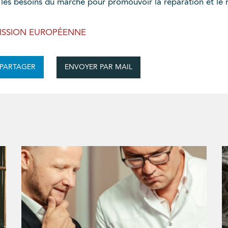
 les besoins du marché pour promouvoir la réparation et le r
MISSION EUROPÉENNE
ENVOYER PAR MAIL
PARTAGER