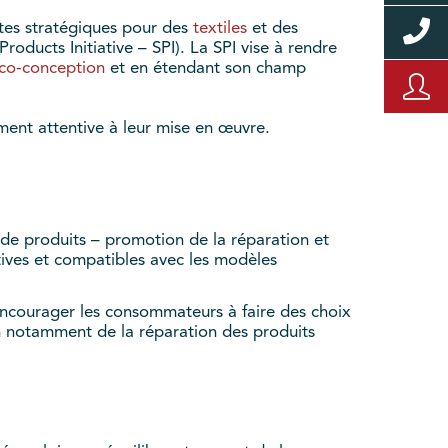
xtes stratégiques pour des
textiles
et des
roducts Initiative – SPI). La SPI vise à rendre
éco-conception
et en étendant son champ
ement attentive à leur mise en œuvre.
de produits – promotion de la réparation et
tives et compatibles avec les modèles
à encourager les consommateurs à faire des choix
en notamment de la réparation des produits