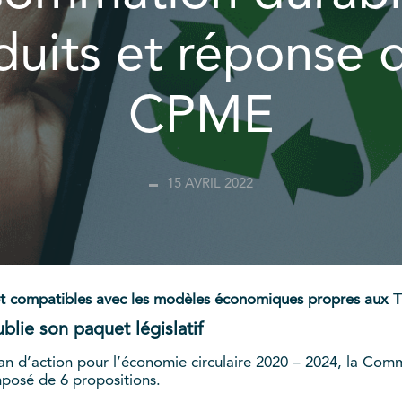
duits et réponse d
CPME
15 AVRIL 2022
 et compatibles avec les modèles économiques propres aux
blie son paquet législatif
an d’action pour l’économie circulaire 2020 – 2024, la Com
omposé de 6 propositions.