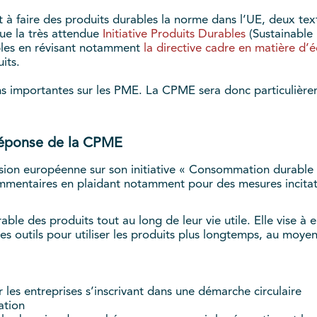
t à faire des produits durables la norme dans l’UE, deux te
que la très attendue
Initiative Produits Durables
(Sustainable P
bles en révisant notamment
la directive cadre en matière d’
its.
ns importantes sur les PME. La CPME sera donc particulièr
réponse de la CPME
sion européenne sur son initiative « Consommation durable 
commentaires en plaidant notamment pour des mesures incita
urable des produits tout au long de leur vie utile. Elle vise 
des outils pour utiliser les produits plus longtemps, au moy
les entreprises s’inscrivant dans une démarche circulaire
ation