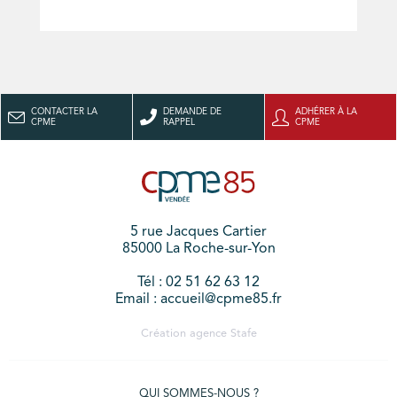
CONTACTER LA
DEMANDE DE
ADHÉRER À LA
CPME
RAPPEL
CPME
5 rue Jacques Cartier
85000 La Roche-sur-Yon
Tél : 02 51 62 63 12
Email : accueil@cpme85.fr
Création agence
Stafe
QUI SOMMES-NOUS ?