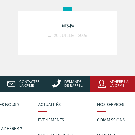
large
20 JUILLET 2026
CONTACTER
DEMANDE
ADHÉRER À
LA CPME
DE RAPPEL
LA CPME
ES-NOUS ?
ACTUALITÉS
NOS SERVICES
ÉVÈNEMENTS
COMMISSIONS
 ADHÉRER ?