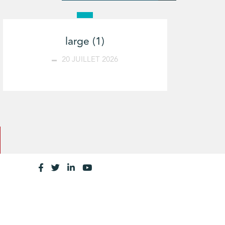
large (1)
20 JUILLET 2026