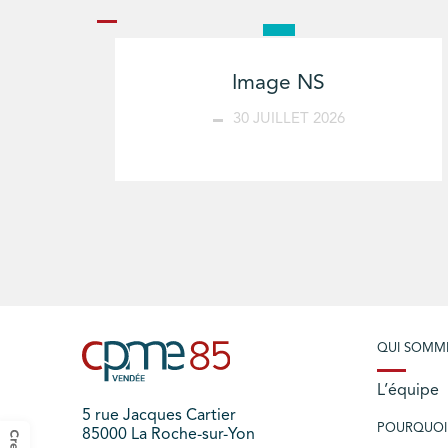
Image NS
30 JUILLET 2026
QUI SOMM
L’équipe
5 rue Jacques Cartier
POURQUOI
85000 La Roche-sur-Yon