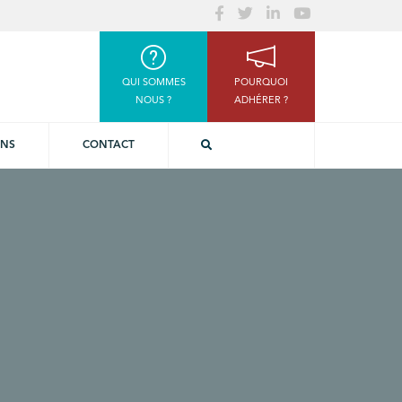
QUI SOMMES
POURQUOI
NOUS ?
ADHÉRER ?
ONS
CONTACT
1