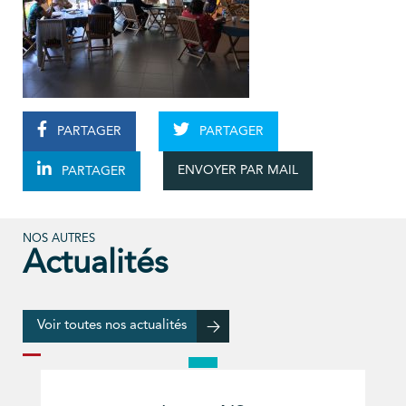
PARTAGER
PARTAGER
ENVOYER PAR MAIL
PARTAGER
NOS AUTRES
Actualités
Voir toutes nos actualités