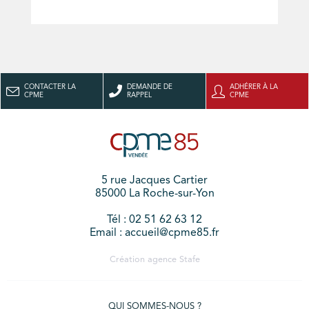
CONTACTER LA
DEMANDE DE
ADHÉRER À LA
CPME
RAPPEL
CPME
5 rue Jacques Cartier
85000 La Roche-sur-Yon
Tél : 02 51 62 63 12
Email : accueil@cpme85.fr
Création agence
Stafe
QUI SOMMES-NOUS ?