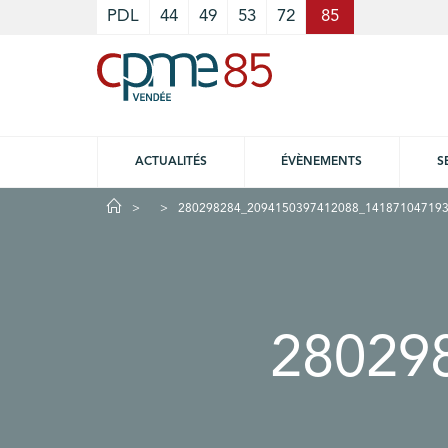
Cookies management panel
PDL
44
49
53
72
85
ACTUALITÉS
ÉVÈNEMENTS
S
280298284_2094150397412088_141871047193
28029