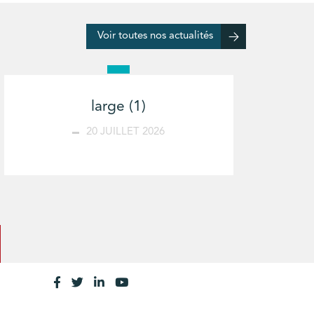
Voir toutes nos actualités
large (1)
20 JUILLET 2026