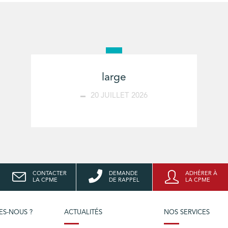
large
20 JUILLET 2026
CONTACTER
DEMANDE
ADHÉRER À
LA CPME
DE RAPPEL
LA CPME
ES-NOUS ?
ACTUALITÉS
NOS SERVICES