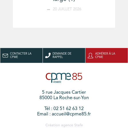
20 JUILLET 2026
CONTACTER LA
DEMANDE DE
ADHÉRER À LA
CPME
RAPPEL
CPME
5 rue Jacques Cartier
85000 La Roche-sur-Yon
Tél : 02 51 62 63 12
Email : accueil@cpme85.fr
Création agence
Stafe