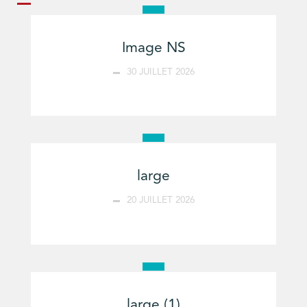
Image NS
30 JUILLET 2026
large
20 JUILLET 2026
large (1)