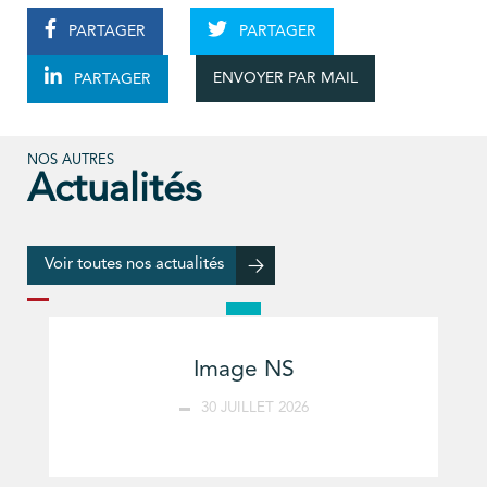
PARTAGER
PARTAGER
ENVOYER PAR MAIL
PARTAGER
NOS AUTRES
Actualités
Voir toutes nos actualités
Image NS
30 JUILLET 2026