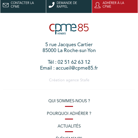
CONTACTER LA
DEMANDE DE
ADHÉRER À LA
CPME
RAPPEL
CPME
5 rue Jacques Cartier
85000 La Roche-sur-Yon
Tél : 02 51 62 63 12
Email : accueil@cpme85.fr
Création agence
Stafe
QUI SOMMES-NOUS ?
POURQUOI ADHÉRER ?
ACTUALITÉS